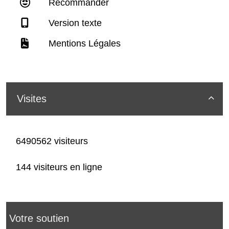
Recommander
Version texte
Mentions Légales
Visites

6490562 visiteurs
144 visiteurs en ligne
Votre soutien