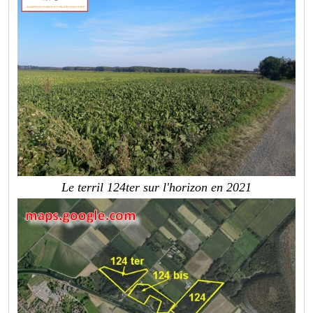
Le terril 124ter sur l'horizon en 2021