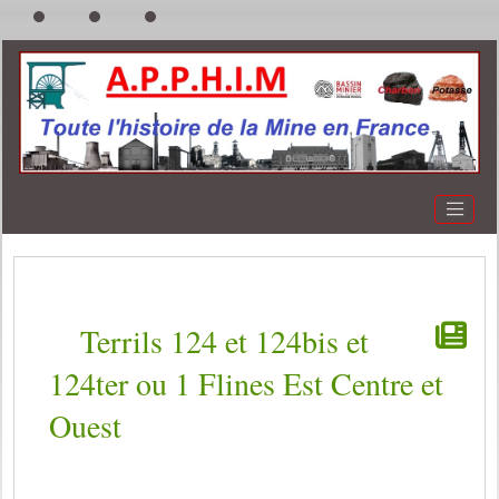
Terrils 124 et 124bis et
124ter ou 1 Flines Est Centre et
Ouest