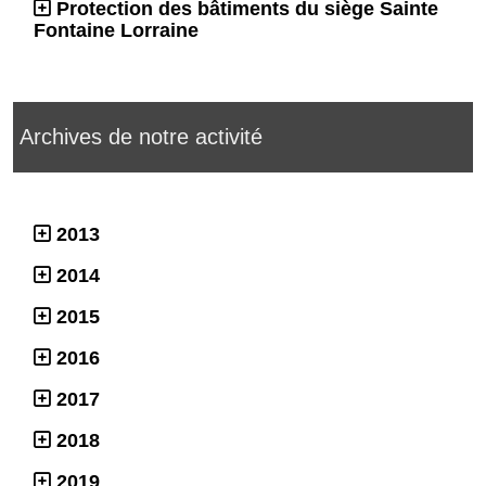
Protection des bâtiments du siège Sainte
Fontaine Lorraine
Archives de notre activité
2013
2014
2015
2016
2017
2018
2019