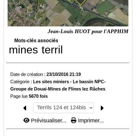
Jean-Louis HUOT pour l'APPHIM
Mots-clés associés
mines
terril
Date de création :
23/10/2016 21:19
Catégorie :
Les sites miniers -
Le bassin NPC-
Groupe de Douai-
Mines de Flines lez Râches
Page lue
5670 fois
Prévisualiser...
Imprimer...