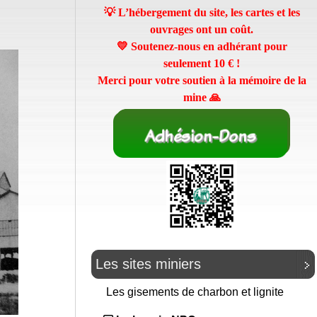
💡 L’hébergement du site, les cartes et les
ouvrages ont un coût.
💛 Soutenez-nous en adhérant pour
seulement
10 €
!
Merci pour votre soutien à la mémoire de la
mine 🙏
Les sites miniers
Les gisements de charbon et lignite