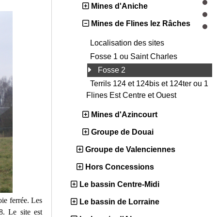
Mines d'Aniche
Mines de Flines lez Râches
Localisation des sites
Fosse 1 ou Saint Charles
Fosse 2
Terrils 124 et 124bis et 124ter ou 1
Flines Est Centre et Ouest
Mines d'Azincourt
Groupe de Douai
Groupe de Valenciennes
Hors Concessions
Le bassin Centre-Midi
ie ferrée. Les
Le bassin de Lorraine
. Le site est