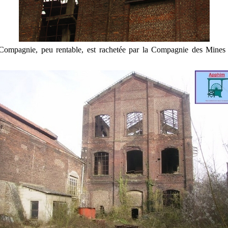
Compagnie, peu rentable, est rachetée par la Compagnie des Mines 