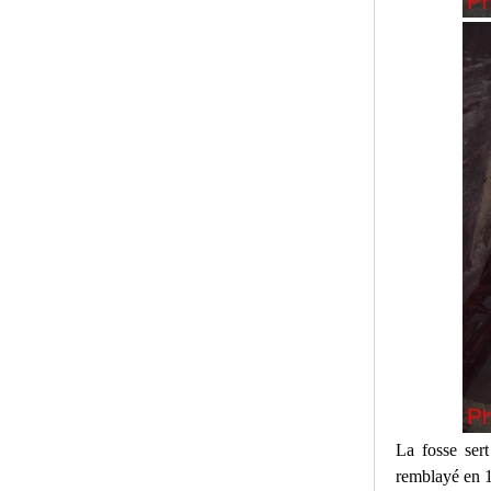
La fosse sert
remblayé en 19