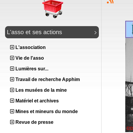
L'asso et ses actions
L'association
Vie de l'asso
Lumières sur...
Travail de recherche Apphim
Les musées de la mine
Matériel et archives
Mines et mineurs du monde
Revue de presse