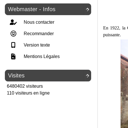
Webmaster - Infos

Nous contacter
En 1922, la 
Recommander
puissante.
Version texte
Mentions Légales
Visites

6480402 visiteurs
110 visiteurs en ligne