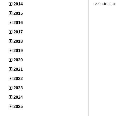
reconstruit ma
2014
2015
2016
2017
2018
2019
2020
2021
2022
2023
2024
2025