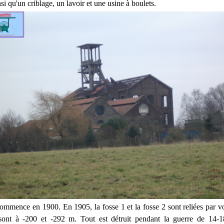
nsi qu'un criblage, un lavoir et une usine à boulets.
commence en 1900. En 1905, la fosse 1 et la fosse 2 sont reliées par vo
sont à -200 et -292 m. Tout est détruit pendant la guerre de 14-18