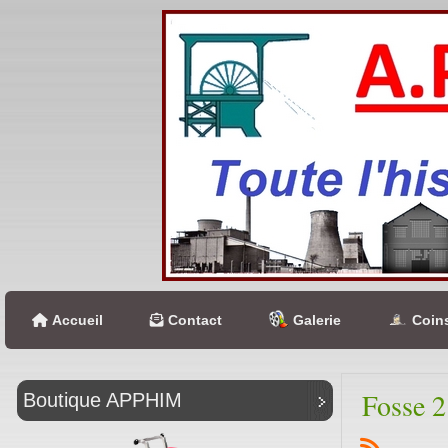
Accueil
Contact
Galerie
Coins
Fosse 2
Boutique APPHIM