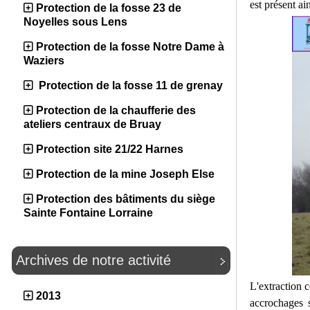
est présent ai
Protection de la fosse 23 de
Noyelles sous Lens
Protection de la fosse Notre Dame à
Waziers
Protection de la fosse 11 de grenay
Protection de la chaufferie des
ateliers centraux de Bruay
Protection site 21/22 Harnes
Protection de la mine Joseph Else
Protection des bâtiments du siège
Sainte Fontaine Lorraine
Archives de notre activité
L'extraction 
2013
accrochages 