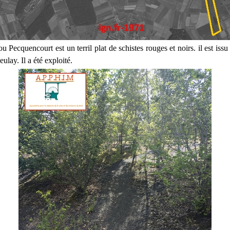
ou Pecquencourt est un terril plat de schistes rouges et noirs. il est issu
eulay. Il a été exploité.