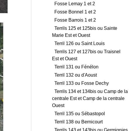
Fosse Lemay 1 et 2
Fosse Bonnel 1 et 2
Fosse Barrois 1 et 2
Terrils 125 et 125bis ou Sainte
Marie Est et Ouest
Terril 126 ou Saint Louis
Terrils 127 et 127bis ou Traisnel
Est et Ouest
Terril 131 ou Fénélon
Terril 132 ou d'Aoust
Terril 133 ou Fosse Dechy
Terrils 134 et 134bis ou Camp de la
centrale Est et Camp de la centrale
Ouest
Terril 135 ou Sébastopol
Terril 138 ou Bernicourt
Terrils 143 et 143bis ou Germignies