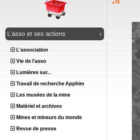
L'asso et ses actions
L'association
Vie de l'asso
Lumières sur...
Travail de recherche Apphim
Les musées de la mine
Matériel et archives
Mines et mineurs du monde
Revue de presse