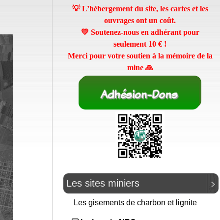
💡 L’hébergement du site, les cartes et les
ouvrages ont un coût.
💛 Soutenez-nous en adhérant pour
seulement
10 €
!
Merci pour votre soutien à la mémoire de la
mine 🙏
Les sites miniers
Les gisements de charbon et lignite