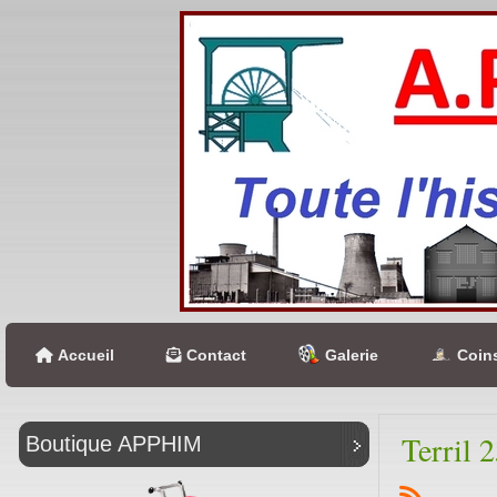
Accueil
Contact
Galerie
Coins
Terril 
Boutique APPHIM