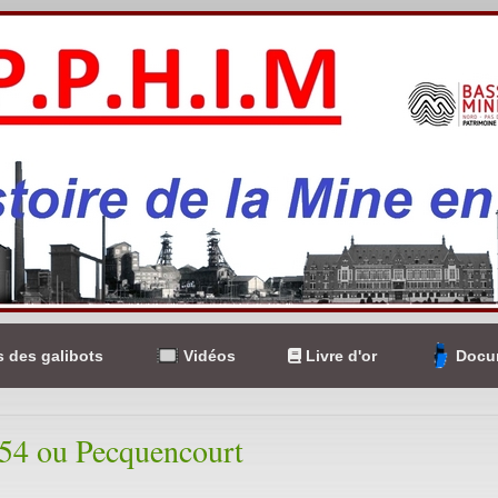
 des galibots
Vidéos
Livre d'or
Docum
254 ou Pecquencourt