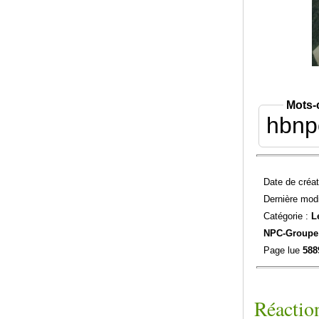
Mots-
hbnp
Date de créat
Dernière modi
Catégorie :
L
NPC-
Groupe
Page lue
588
Réaction