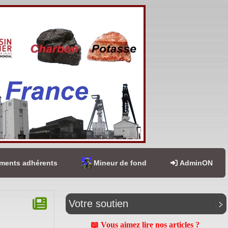
ents adhérents
Mineur de fond
AdminON
Votre soutien
📖 Vous aimez lire nos articles ?