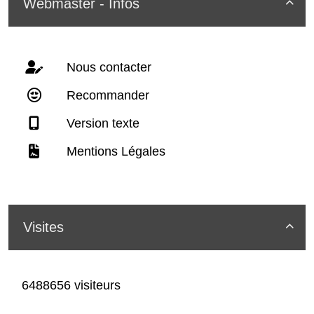
Webmaster - Infos

Nous contacter
Recommander
Version texte
Mentions Légales
Visites

6488656 visiteurs