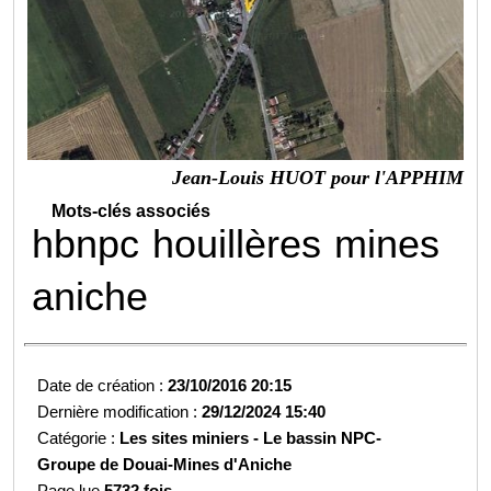
Jean-Louis HUOT pour l'APPHIM
Mots-clés associés
hbnpc
houillères
mines
aniche
Date de création :
23/10/2016 20:15
Dernière modification :
29/12/2024 15:40
Catégorie :
Les sites miniers -
Le bassin NPC-
Groupe de Douai-
Mines d'Aniche
Page lue
5732 fois