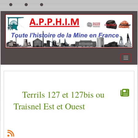
Terrils 127 et 127bis ou
Traisnel Est et Ouest