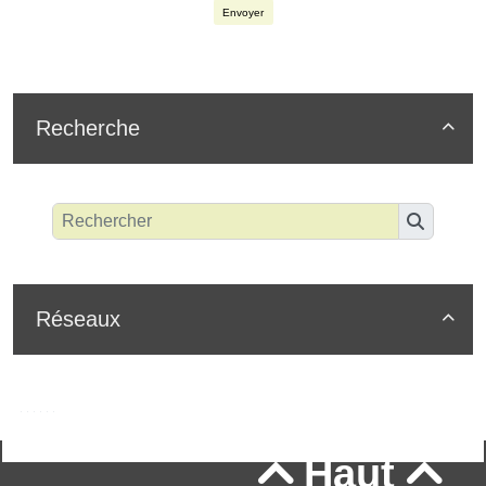
Envoyer
Recherche

Réseaux

Haut

