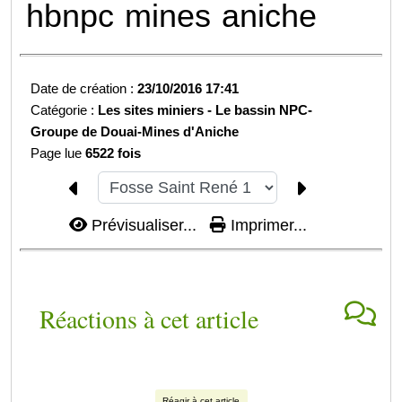
hbnpc
mines
aniche
Date de création :
23/10/2016 17:41
Catégorie :
Les sites miniers -
Le bassin NPC-
Groupe de Douai-
Mines d'Aniche
Page lue
6522 fois
Prévisualiser...
Imprimer...
Réactions à cet article
Réagir à cet article