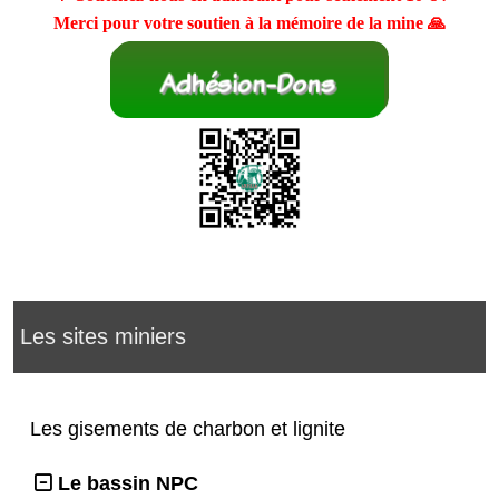
Merci pour votre soutien à la mémoire de la mine 🙏
Les sites miniers
Les gisements de charbon et lignite
Le bassin NPC