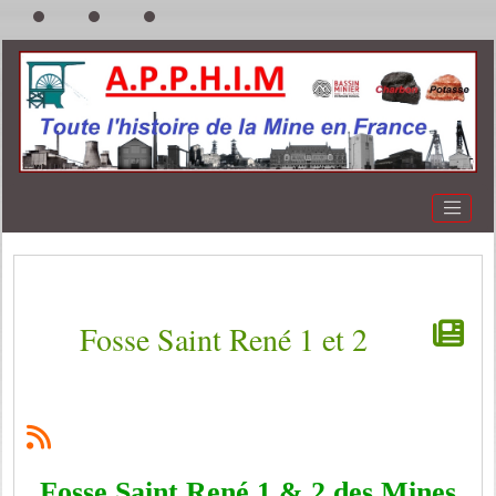
Fosse Saint René 1 et 2
Fosse Saint René 1 & 2 des Mines