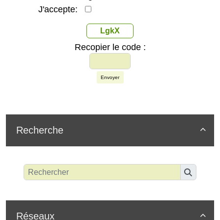
J'accepte:
LgkX
Recopier le code :
Envoyer
Recherche

Réseaux
