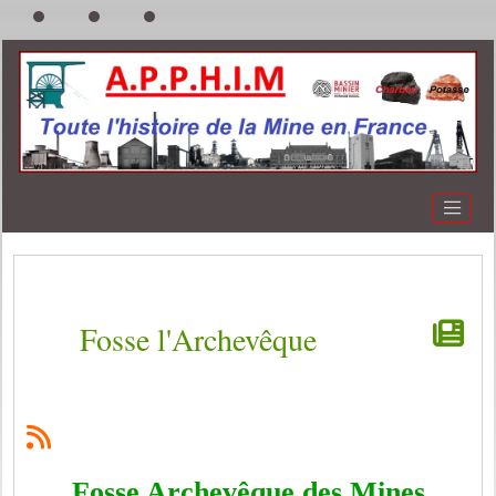
Fosse l'Archevêque
Fosse Archevêque des Mines