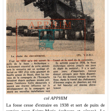
col APPHIM
La fosse cesse d'extraire en 1938 et sert de puits de
service pour Sainte-Marie (exhaure et aérage). Le