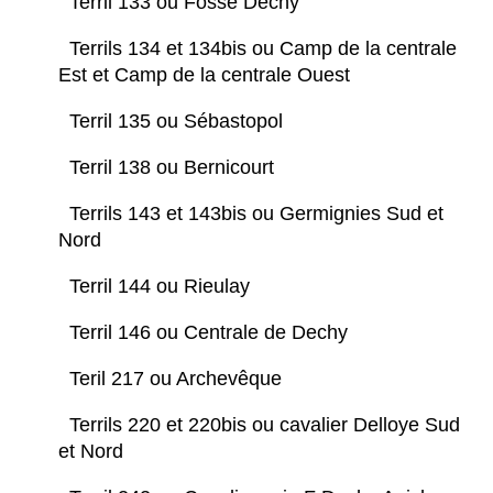
Terril 133 ou Fosse Dechy
Terrils 134 et 134bis ou Camp de la centrale
Est et Camp de la centrale Ouest
Terril 135 ou Sébastopol
Terril 138 ou Bernicourt
Terrils 143 et 143bis ou Germignies Sud et
Nord
Terril 144 ou Rieulay
Terril 146 ou Centrale de Dechy
Teril 217 ou Archevêque
Terrils 220 et 220bis ou cavalier Delloye Sud
et Nord