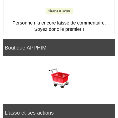
Réagir à cet article
Personne n'a encore laissé de commentaire.
Soyez donc le premier !
Boutique APPHIM
L'asso et ses actions