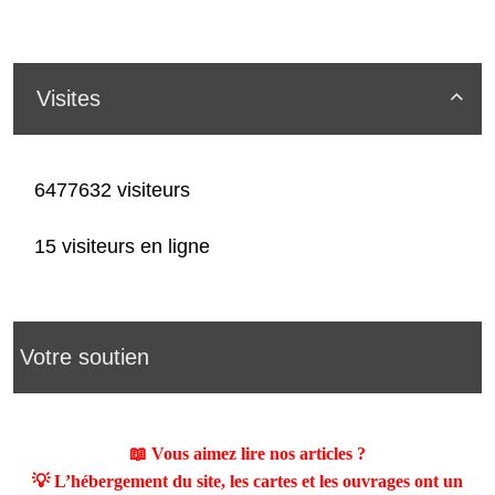
Visites

6477632 visiteurs
15 visiteurs en ligne
Votre soutien
📖 Vous aimez lire nos articles ?
💡 L’hébergement du site, les cartes et les ouvrages ont un