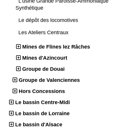
L'usine Grande Paroisse-Ammoniaque
Synthétique
Le dépôt des locomotives
Les Ateliers Centraux
Mines de Flines lez Râches
Mines d'Azincourt
Groupe de Douai
Groupe de Valenciennes
Hors Concessions
Le bassin Centre-Midi
Le bassin de Lorraine
Le bassin d'Alsace