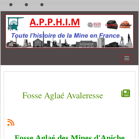
Fosse Aglaé Avaleresse
Fosse Aglaé des Mines d'Aniche