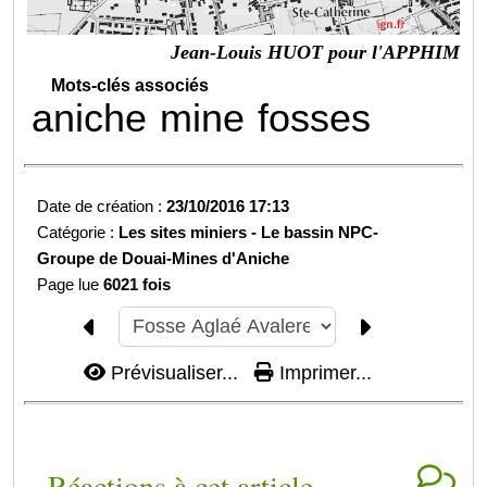
Jean-Louis HUOT pour l'APPHIM
Mots-clés associés
aniche
mine
fosses
Date de création :
23/10/2016 17:13
Catégorie :
Les sites miniers -
Le bassin NPC-
Groupe de Douai-
Mines d'Aniche
Page lue
6021 fois
Prévisualiser...
Imprimer...
Réactions à cet article