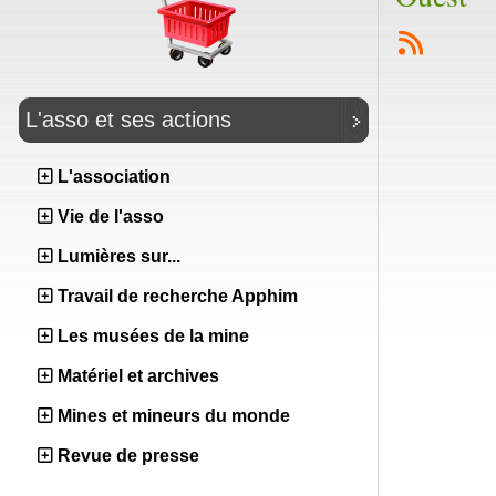
L'asso et ses actions
L'association
Vie de l'asso
Lumières sur...
Travail de recherche Apphim
Les musées de la mine
Matériel et archives
Mines et mineurs du monde
Revue de presse