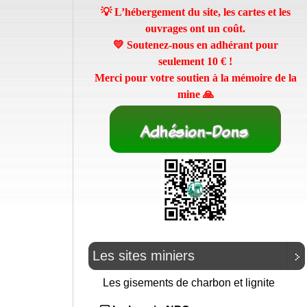
💡 L’hébergement du site, les cartes et les
ouvrages ont un coût.
💛 Soutenez-nous en adhérant pour
seulement
10 €
!
Merci pour votre soutien à la mémoire de la
mine 🙏
Les sites miniers
Les gisements de charbon et lignite