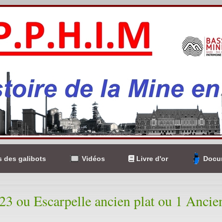
 des galibots
Vidéos
Livre d'or
Docum
123 ou Escarpelle ancien plat ou 1 Ancie