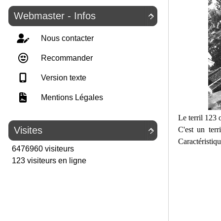
Webmaster - Infos

Nous contacter
Recommander
Version texte
Mentions Légales
Le terril 123 
Visites
C'est un terr

Caractéristiq
6476960 visiteurs
123 visiteurs en ligne