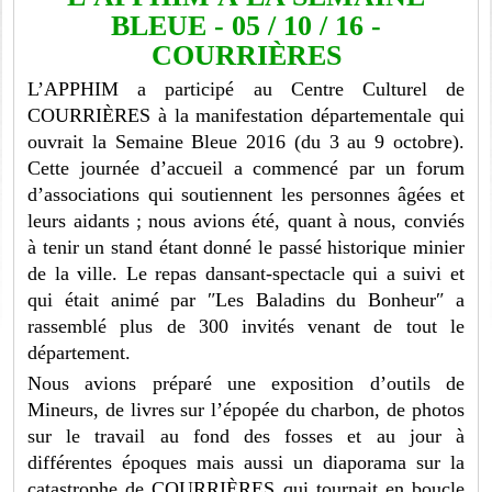
BLEUE - 05
/
10
/
16 -
COURRIÈRES
L’APPHIM a participé au Centre Culturel de
COURRIÈRES à la manifestation départementale qui
ouvrait la Semaine Bleue 2016 (du 3 au 9 octobre).
Cette journée d’accueil a commencé par un forum
d’associations qui soutiennent les personnes âgées et
leurs aidants ; nous avions été, quant à nous, conviés
à tenir un stand étant donné le passé historique minier
de la ville. Le repas dansant-spectacle qui a suivi et
qui était animé par ʺLes Baladins du Bonheurʺ a
rassemblé plus de 300 invités venant de tout le
département.
Nous avions préparé une exposition d’outils de
Mineurs, de livres sur l’épopée du charbon, de photos
sur le travail au fond des fosses et au jour à
différentes époques mais aussi un diaporama sur la
catastrophe de COURRIÈRES qui tournait en boucle