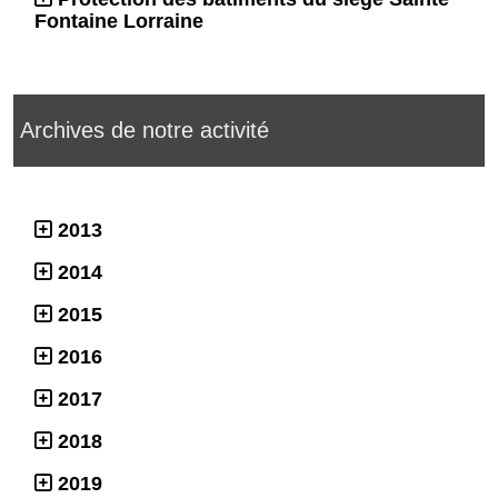
Fontaine Lorraine
Archives de notre activité
2013
2014
2015
2016
2017
2018
2019