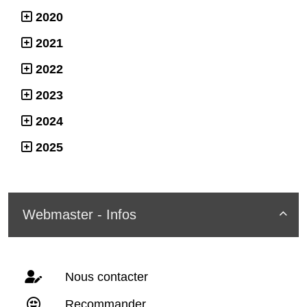
2020
2021
2022
2023
2024
2025
Webmaster - Infos

Nous contacter
Recommander