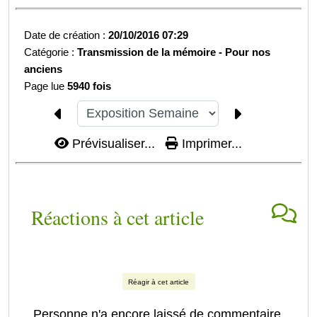
Date de création :
20/10/2016 07:29
Catégorie :
Transmission de la mémoire -
Pour nos
anciens
Page lue
5940 fois
Prévisualiser...
Imprimer...
Réactions à cet article
Réagir à cet article
Personne n'a encore laissé de commentaire.