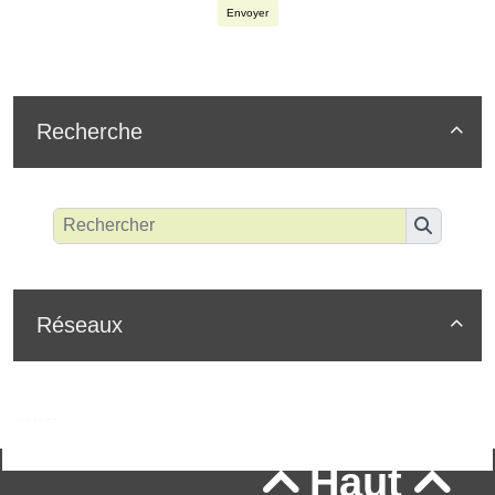
Envoyer
Recherche

Réseaux

Haut

