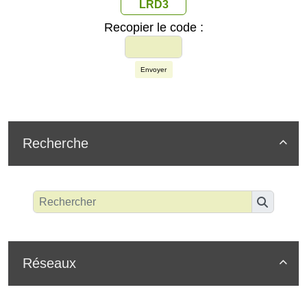
LRD3
Recopier le code :
Envoyer
Recherche

Réseaux
