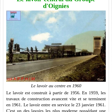
d'Oignies
Le lavoir au centre en 1960
Le lavoir est construit à partir de 1956. En 1959, les
travaux de construction avancent vite et se terminent
en 1961. Le lavoir entre en service le 23 janvier 1961.
C'est un des lavoirs les plus moderne possédant une