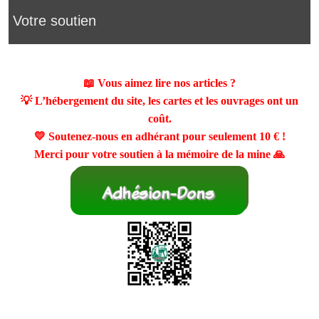
Votre soutien
📖 Vous aimez lire nos articles ?
💡 L’hébergement du site, les cartes et les ouvrages ont un
coût.
💛 Soutenez-nous en adhérant pour seulement
10 €
!
Merci pour votre soutien à la mémoire de la mine 🙏