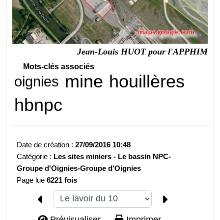
Jean-Louis HUOT pour l'APPHIM
Mots-clés associés
mine
houillères
oignies
hbnpc
Date de création :
27/09/2016 10:48
Catégorie :
Les sites miniers -
Le bassin NPC-
Groupe d'Oignies-
Groupe d'Oignies
Page lue
6221 fois
Prévisualiser...
Imprimer...