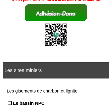
Les sites miniers
Les gisements de charbon et lignite
Le bassin NPC