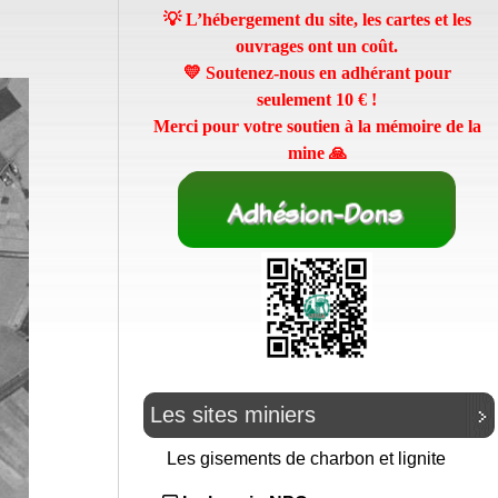
💡 L’hébergement du site, les cartes et les
ouvrages ont un coût.
💛 Soutenez-nous en adhérant pour
seulement
10 €
!
Merci pour votre soutien à la mémoire de la
mine 🙏
Les sites miniers
Les gisements de charbon et lignite