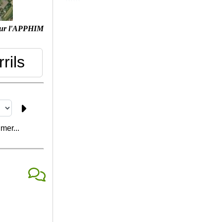
our l'APPHIM
rrils
mer...