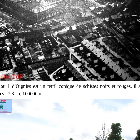
 ou 1 d'Oignies est un terril conique de schistes noirs et rouges. il a
3
ues : 7.8 ha, 100000 m
.