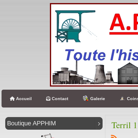
Accueil
Contact
Galerie
Coins
Terril 
Boutique APPHIM