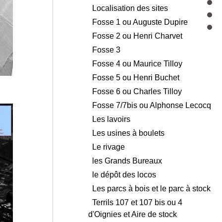
Localisation des sites
Fosse 1 ou Auguste Dupire
Fosse 2 ou Henri Charvet
Fosse 3
Fosse 4 ou Maurice Tilloy
Fosse 5 ou Henri Buchet
Fosse 6 ou Charles Tilloy
Fosse 7/7bis ou Alphonse Lecocq
Les lavoirs
Les usines à boulets
Le rivage
les Grands Bureaux
le dépôt des locos
Les parcs à bois et le parc à stock
Terrils 107 et 107 bis ou 4
d'Oignies et Aire de stock