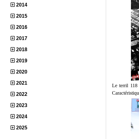
2014
2015
2016
2017
2018
2019
2020
2021
Le terril 118
Caractéristiq
2022
2023
2024
2025