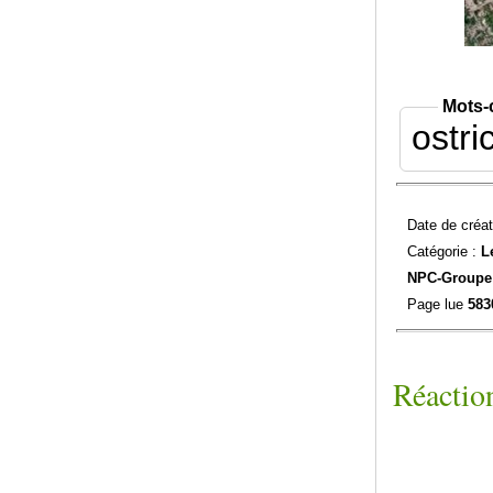
Mots-
ostri
Date de créat
Catégorie :
L
NPC-
Groupe 
Page lue
583
Réaction