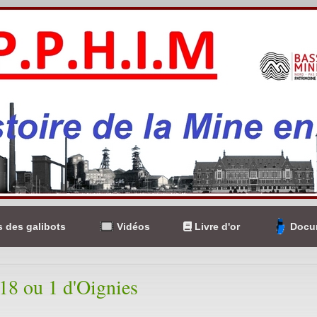
 des galibots
Vidéos
Livre d'or
Docum
118 ou 1 d'Oignies