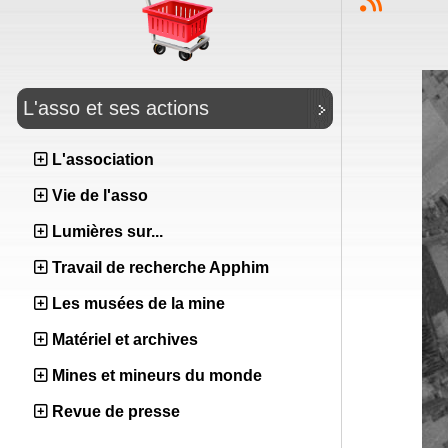
L'asso et ses actions
L'association
Vie de l'asso
Lumières sur...
Travail de recherche Apphim
Les musées de la mine
Matériel et archives
Mines et mineurs du monde
Revue de presse