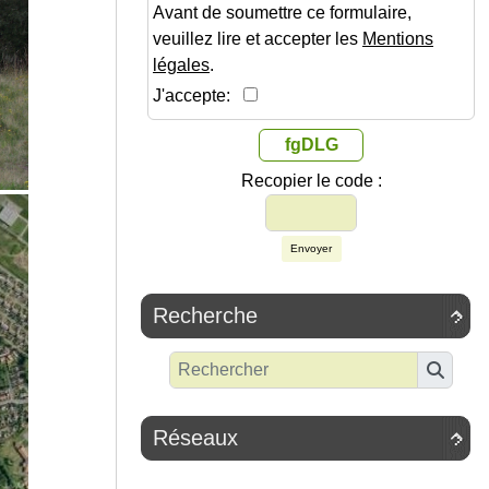
Avant de soumettre ce formulaire,
veuillez lire et accepter les
Mentions
légales
.
J'accepte:
fgDLG
Recopier le code :
Envoyer
Recherche

Réseaux
