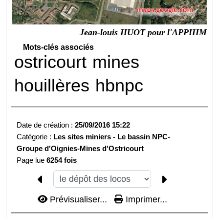
Jean-louis HUOT pour l'APPHIM
Mots-clés associés
ostricourt
mines
houillères
hbnpc
Date de création :
25/09/2016 15:22
Catégorie :
Les sites miniers -
Le bassin NPC-
Groupe d'Oignies-
Mines d'Ostricourt
Page lue
6254 fois
Prévisualiser...
Imprimer...