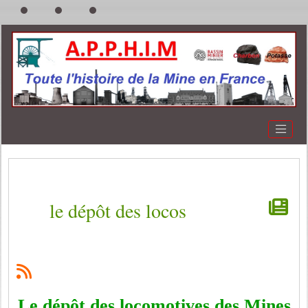
le dépôt des locos
Le dépôt des locomotives des Mines