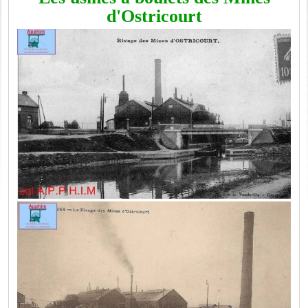
d'Ostricourt