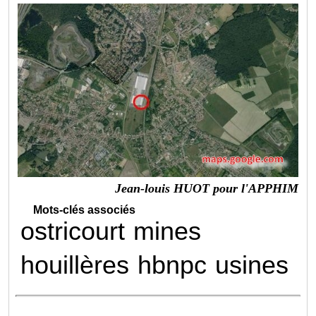
Jean-louis HUOT pour l'APPHIM
Mots-clés associés
ostricourt
mines
houillères
hbnpc
usines