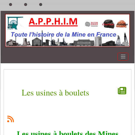
Les usines à boulets
Les usines à boulets des Mines