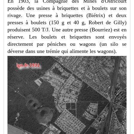
En 1903, la Compagnie des Mines d'Ostricourt
possède des usines à briquettes et à boulets sur son
rivage. Une presse à briquettes (Biétrix) et deux
presses à boulets (150 g et 40 g, Robert de Gilly)
produisent 500 T/J. Une autre presse (Bourriez) est en
réserve. Les boulets et briquettes sont envoyés
directement par péniches ou wagons (un silo se
déverse dans une trémie qui alimente les wagons).