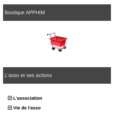
Boutique APPHIM
L'asso et ses actions
L'association
Vie de l'asso