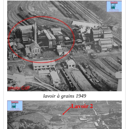
lavoir à grains 1949