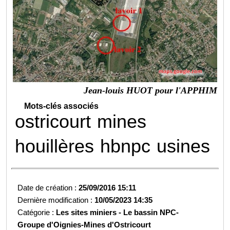
Jean-louis HUOT pour l'APPHIM
Mots-clés associés
ostricourt
mines
houillères
hbnpc
usines
Date de création :
25/09/2016 15:11
Dernière modification :
10/05/2023 14:35
Catégorie :
Les sites miniers -
Le bassin NPC-
Groupe d'Oignies-
Mines d'Ostricourt