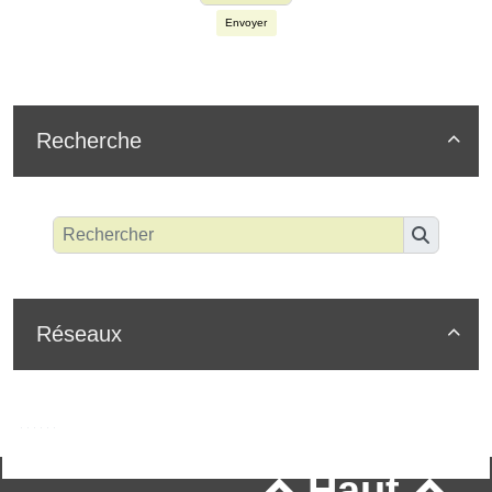
Envoyer
Recherche

Réseaux

Haut

