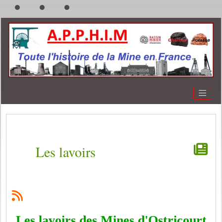
Les lavoirs
Les lavoirs des Mines d'Ostricourt