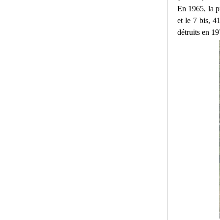
En 1965, la p
et le 7 bis, 
détruits en 197