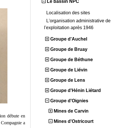
Le bassin NPC
Localisation des sites
L'organisation administrative de
l'exploitation après 1946
Groupe d'Auchel
Groupe de Bruay
Groupe de Béthune
Groupe de Liévin
Groupe de Lens
Groupe d'Hénin Liétard
Groupe d'Oignies
Mines de Carvin
tion débute en
Mines d'Ostricourt
la Compagnie a