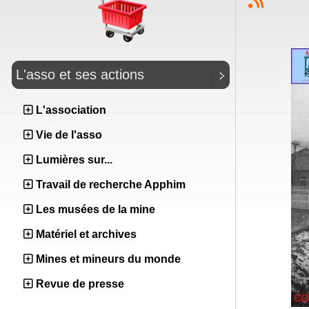
L'asso et ses actions
L'association
Vie de l'asso
Lumières sur...
Travail de recherche Apphim
Les musées de la mine
Matériel et archives
Mines et mineurs du monde
Revue de presse