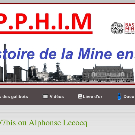
 des galibots
Vidéos
Livre d'or
Docum
/7bis ou Alphonse Lecocq