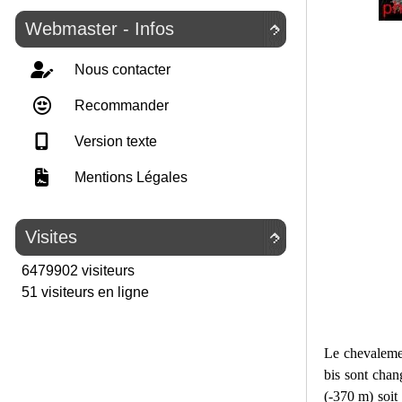
Webmaster - Infos

Nous contacter
Recommander
Version texte
Mentions Légales
Visites

6479902 visiteurs
51 visiteurs en ligne
Le chevalemen
bis sont chan
(-370 m) soit 