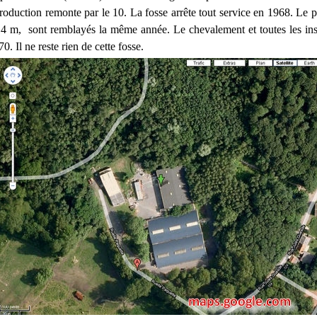
roduction remonte par le 10. La fosse arrête tout service en 1968. Le p
414 m, sont remblayés la même année. Le chevalement et toutes les inst
0. Il ne reste rien de cette fosse.