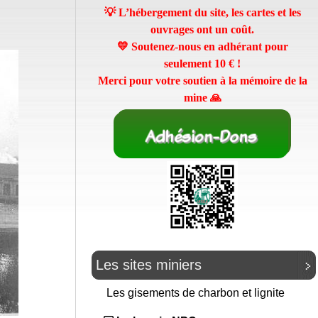
💡 L’hébergement du site, les cartes et les
ouvrages ont un coût.
💛 Soutenez-nous en adhérant pour
seulement
10 €
!
Merci pour votre soutien à la mémoire de la
mine 🙏
Les sites miniers
Les gisements de charbon et lignite