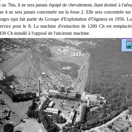
 au 7bis, il ne sera jamais équipé de chevalement, étant destiné à l'aér
e 4 ne sera jamais concentrée sur la fosse 2. Elle sera concentrée sur 
ges (qui fait partie du Groupe d'Exploitation d'Oignies) en 1956. La
ervice pour le 8. La machine d'extraction de 1200 Ch est remplacée
430 Ch installé à l'opposé de l'ancienne machine.