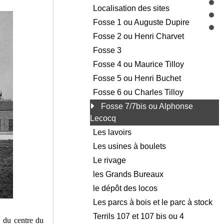
Localisation des sites
Fosse 1 ou Auguste Dupire
Fosse 2 ou Henri Charvet
Fosse 3
Fosse 4 ou Maurice Tilloy
Fosse 5 ou Henri Buchet
Fosse 6 ou Charles Tilloy
Fosse 7/7bis ou Alphonse
Lecocq
Les lavoirs
Les usines à boulets
Le rivage
les Grands Bureaux
le dépôt des locos
Les parcs à bois et le parc à stock
Terrils 107 et 107 bis ou 4
é du centre du