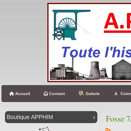
Accueil
Contact
Galerie
Coins
Fosse 7
Boutique APPHIM