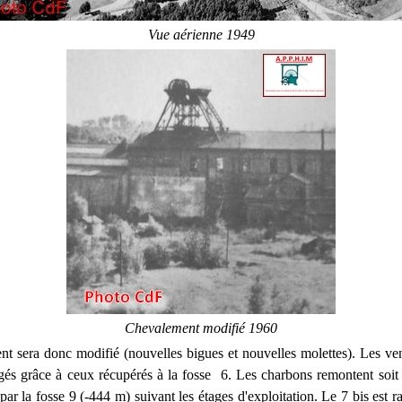
Vue aérienne 1949
Chevalement modifié 1960
t sera donc modifié (nouvelles bigues et nouvelles molettes). Les ven
gés grâce à ceux récupérés à la fosse 6. Les charbons remontent soit 
par la fosse 9 (-444 m) suivant les étages d'exploitation. Le 7 bis est 