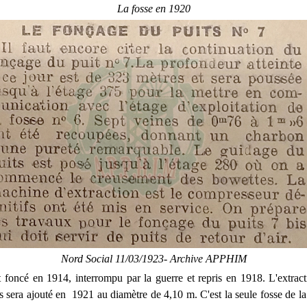
La fosse en 1920
Nord Social 11/03/1923- Archive APPHIM
t foncé en 1914, interrompu par la guerre et repris en 1918. L'extrac
s sera ajouté en 1921 au diamètre de 4,10 m. C'est la seule fosse de 