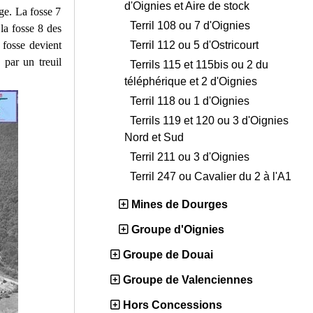
d'Oignies et Aire de stock
age. La fosse 7
Terril 108 ou 7 d'Oignies
la fosse 8 des
Terril 112 ou 5 d'Ostricourt
 fosse devient
 par un treuil
Terrils 115 et 115bis ou 2 du
téléphérique et 2 d'Oignies
Terril 118 ou 1 d'Oignies
Terrils 119 et 120 ou 3 d'Oignies
Nord et Sud
Terril 211 ou 3 d'Oignies
Terril 247 ou Cavalier du 2 à l'A1
Mines de Dourges
Groupe d'Oignies
Groupe de Douai
Groupe de Valenciennes
Hors Concessions