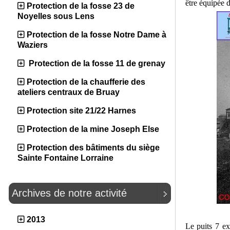
être équipée d
Protection de la fosse 23 de
Noyelles sous Lens
Protection de la fosse Notre Dame à
Waziers
Protection de la fosse 11 de grenay
Protection de la chaufferie des
ateliers centraux de Bruay
Protection site 21/22 Harnes
Protection de la mine Joseph Else
Protection des bâtiments du siège
Sainte Fontaine Lorraine
Archives de notre activité
2013
Le puits 7 ex