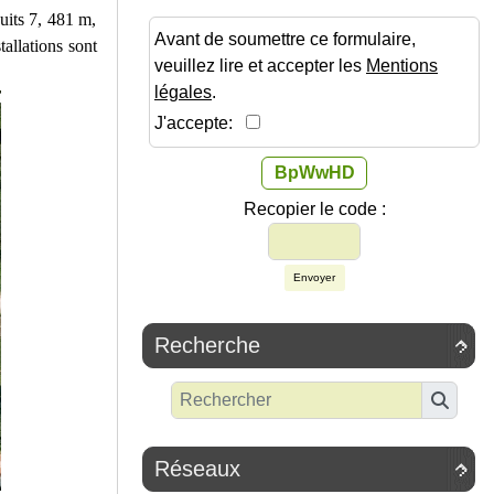
uits 7, 481 m,
Avant de soumettre ce formulaire,
allations sont
veuillez lire et accepter les
Mentions
légales
.
J'accepte:
BpWwHD
Recopier le code :
Envoyer
Recherche

Réseaux
