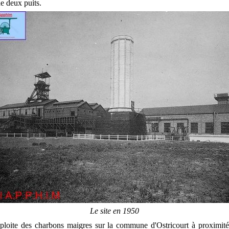
e deux puits.
Le site en 1950
ploite des charbons maigres sur la commune d'Ostricourt à proximit