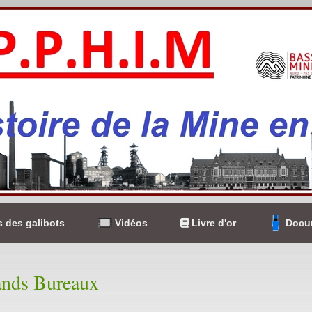
 des galibots
Vidéos
Livre d'or
Docum
ands Bureaux