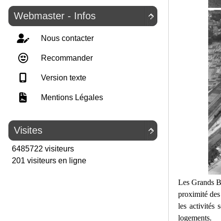
Webmaster - Infos

Nous contacter
Recommander
Version texte
Mentions Légales
Visites

6485722 visiteurs
201 visiteurs en ligne
Les Grands Bu
proximité des 
les activités
logements.