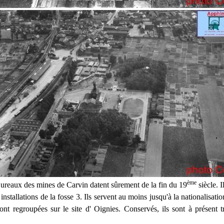
è
me
reaux des mines de Carvin datent sûrement de la fin du 19
siècle. I
installations de la fosse 3. Ils servent au moins jusqu'à la nationalisation
 sont regroupées sur le site d' Oignies. Conservés, ils sont à présent 