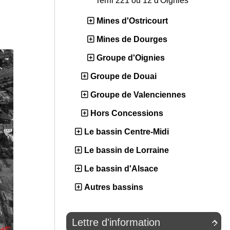
Terril 221 ou 12 d'Oignies
Mines d'Ostricourt
Mines de Dourges
Groupe d'Oignies
Groupe de Douai
Groupe de Valenciennes
Hors Concessions
Le bassin Centre-Midi
Le bassin de Lorraine
Le bassin d'Alsace
Autres bassins
Lettre d'information
