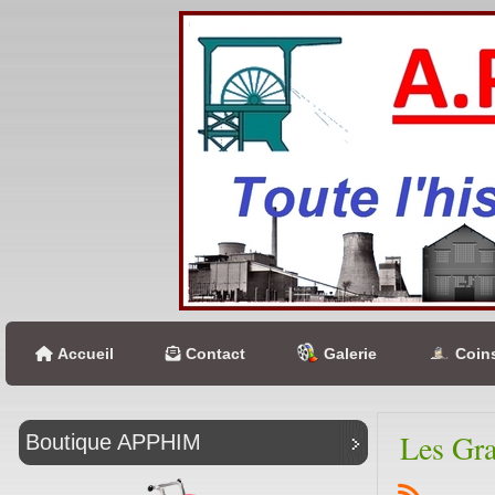
Accueil
Contact
Galerie
Coins
Les Gr
Boutique APPHIM