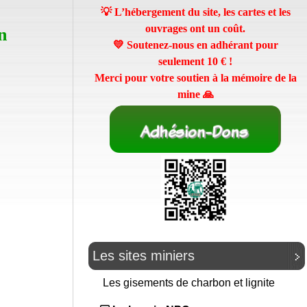
💡 L’hébergement du site, les cartes et les
ouvrages ont un coût.
n
💛 Soutenez-nous en adhérant pour
seulement
10 €
!
Merci pour votre soutien à la mémoire de la
mine 🙏
Les sites miniers
Les gisements de charbon et lignite