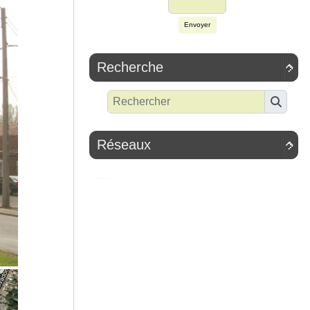
Envoyer
Recherche

Réseaux
