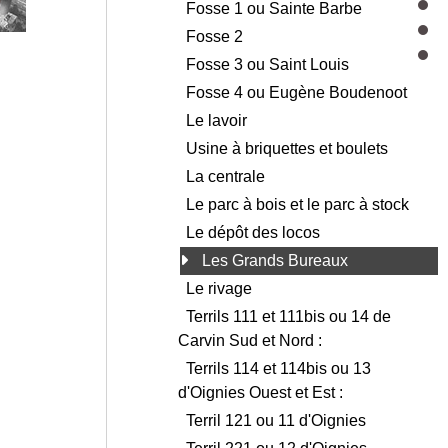
Fosse 1 ou Sainte Barbe
Fosse 2
Fosse 3 ou Saint Louis
Fosse 4 ou Eugène Boudenoot
Le lavoir
Usine à briquettes et boulets
La centrale
Le parc à bois et le parc à stock
Le dépôt des locos
Les Grands Bureaux
Le rivage
Terrils 111 et 111bis ou 14 de
Carvin Sud et Nord :
Terrils 114 et 114bis ou 13
d'Oignies Ouest et Est :
Terril 121 ou 11 d'Oignies