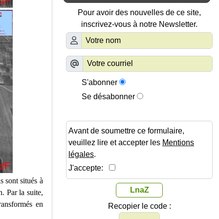
Pour avoir des nouvelles de ce site,
inscrivez-vous à notre Newsletter.
S'abonner
Se désabonner
Avant de soumettre ce formulaire,
veuillez lire et accepter les
Mentions
légales
.
J'accepte:
ls sont situés à
LnaZ
. Par la suite,
transformés en
Recopier le code :