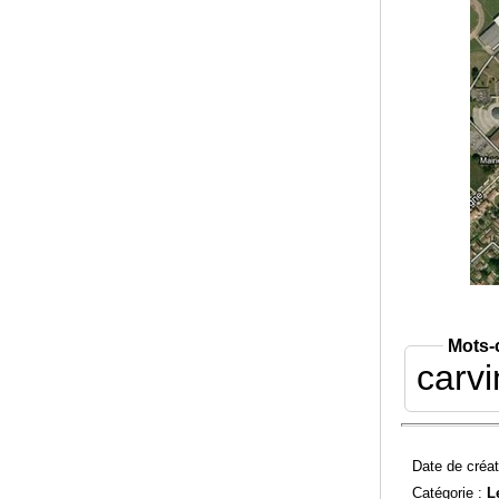
Mots-
carvi
Date de créat
Catégorie :
L