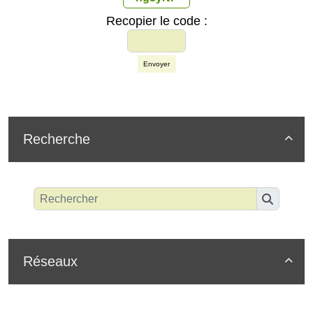
Recopier le code :
Envoyer
Recherche

Réseaux
