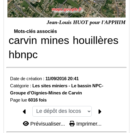
Jean-Louis HUOT pour l'APPHIM
Mots-clés associés
carvin
mines
houillères
hbnpc
Date de création :
11/09/2016 20:41
Catégorie :
Les sites miniers -
Le bassin NPC-
Groupe d'Oignies-
Mines de Carvin
Page lue
6016 fois
Prévisualiser...
Imprimer...