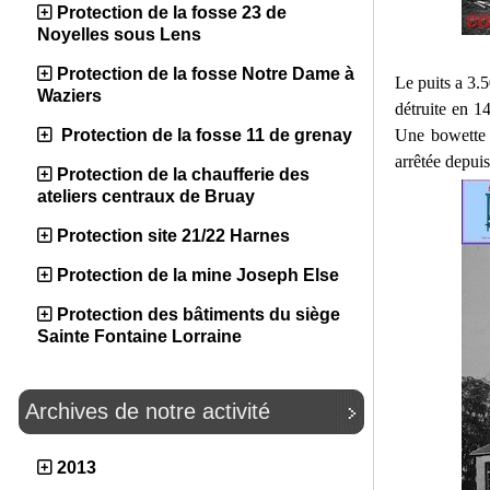
Protection de la fosse 23 de
Noyelles sous Lens
Protection de la fosse Notre Dame à
Le puits a 3.
Waziers
détruite en 1
Une bowette l
Protection de la fosse 11 de grenay
arrêtée depui
Protection de la chaufferie des
ateliers centraux de Bruay
Protection site 21/22 Harnes
Protection de la mine Joseph Else
Protection des bâtiments du siège
Sainte Fontaine Lorraine
Archives de notre activité
2013