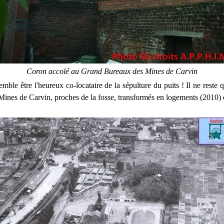
Coron accolé au Grand Bureaux des Mines de Carvin
mble être l'heureux co-locataire de la sépulture du puits ! Il ne reste
ines de Carvin, proches de la fosse, transformés en logements (2010) et 