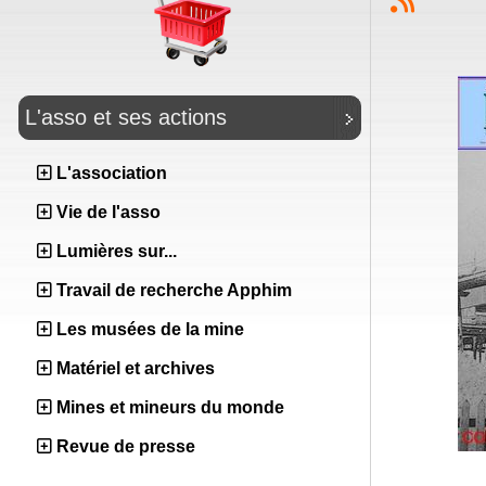
L'asso et ses actions
L'association
Vie de l'asso
Lumières sur...
Travail de recherche Apphim
Les musées de la mine
Matériel et archives
Mines et mineurs du monde
Revue de presse