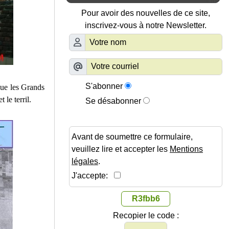
Pour avoir des nouvelles de ce site,
inscrivez-vous à notre Newsletter.
S'abonner
 que les Grands
le terril.
Se désabonner
Avant de soumettre ce formulaire,
veuillez lire et accepter les
Mentions
légales
.
J'accepte:
R3fbb6
Recopier le code :