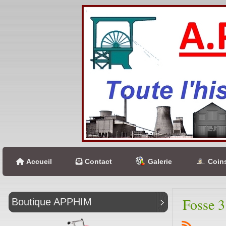
Accueil
Contact
Galerie
Coins
Fosse 3
Boutique APPHIM