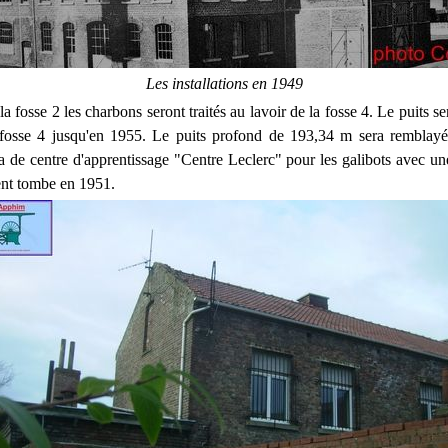
Les installations en 1949
fosse 2 les charbons seront traités au lavoir de la fosse 4. Le puits se
a fosse 4 jusqu'en 1955. Le puits profond de 193,34 m sera remblay
ra de centre d'apprentissage "Centre Leclerc" pour les galibots avec u
nt tombe en 1951.