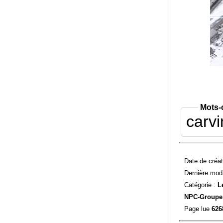
Mots-
carvi
Date de créat
Dernière modi
Catégorie :
L
NPC-
Groupe 
Page lue
626