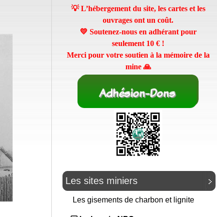
💡 L’hébergement du site, les cartes et les
ouvrages ont un coût.
💛 Soutenez-nous en adhérant pour
seulement
10 €
!
Merci pour votre soutien à la mémoire de la
mine 🙏
Les sites miniers
Les gisements de charbon et lignite