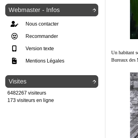
Webmaster - Infos

Nous contacter
Recommander
Version texte
Un habitant se
Bureaux des M
Mentions Légales
Visites

6482267 visiteurs
173 visiteurs en ligne