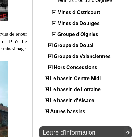
Terril 221 ou 12 d'Oignies
Mines d'Ostricourt
Mines de Dourges
rvira de retour
Groupe d'Oignies
é en 1955. Le
Groupe de Douai
ne mine-image.
Groupe de Valenciennes
Hors Concessions
Le bassin Centre-Midi
Le bassin de Lorraine
Le bassin d'Alsace
Autres bassins
Lettre d'information
