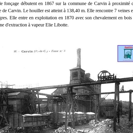
de fonçage débutent en 1867 sur la commune de Carvin à proximité du
e de Carvin. Le houiller est atteint à 138,40 m. Elle rencontre 7 veines 
res. Elle entre en exploitation en 1870 avec son chevalement en bois
e d'extraction à vapeur Elie Libotte.