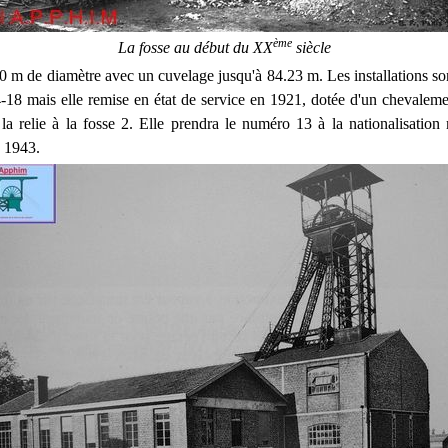
ème
La fosse au début du XX
siècle
50 m de diamètre avec un cuvelage jusqu'à 84.23 m. Les installations so
4-18 mais elle remise en état de service en 1921, dotée d'un chevaleme
a relie à la fosse 2. Elle prendra le numéro 13 à la nationalisation m
s 1943.