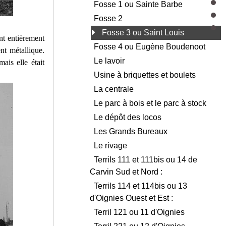
Fosse 1 ou Sainte Barbe
Fosse 2
Fosse 3 ou Saint Louis
nt entièrement
Fosse 4 ou Eugène Boudenoot
nt métallique.
Le lavoir
ais elle était
Usine à briquettes et boulets
La centrale
Le parc à bois et le parc à stock
Le dépôt des locos
Les Grands Bureaux
Le rivage
Terrils 111 et 111bis ou 14 de
Carvin Sud et Nord :
Terrils 114 et 114bis ou 13
d'Oignies Ouest et Est :
Terril 121 ou 11 d'Oignies