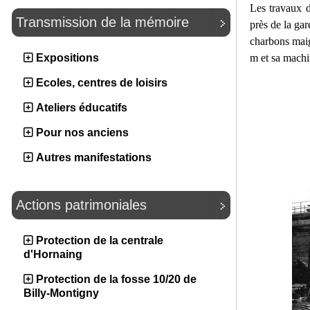
Les travaux 
Transmission de la mémoire
près de la gar
charbons maig
m et sa machin
Expositions
Ecoles, centres de loisirs
Ateliers éducatifs
Pour nos anciens
Autres manifestations
Actions patrimoniales
Protection de la centrale
d'Hornaing
Protection de la fosse 10/20 de
Billy-Montigny