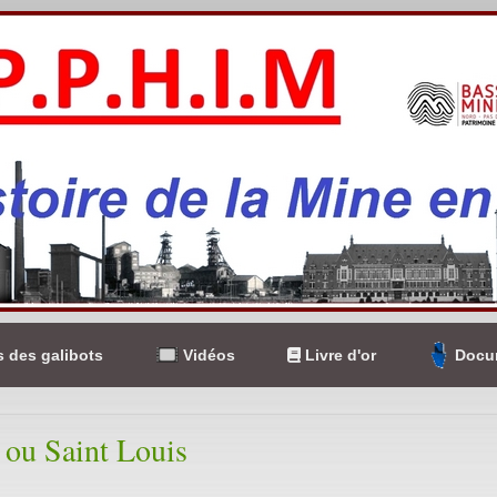
 des galibots
Vidéos
Livre d'or
Docum
 ou Saint Louis