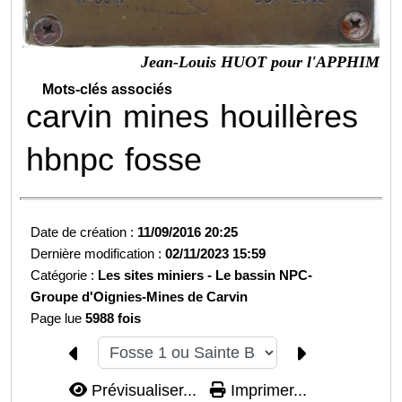
Jean-Louis HUOT pour l'APPHIM
Mots-clés associés
carvin
mines
houillères
hbnpc
fosse
Date de création :
11/09/2016 20:25
Dernière modification :
02/11/2023 15:59
Catégorie :
Les sites miniers -
Le bassin NPC-
Groupe d'Oignies-
Mines de Carvin
Page lue
5988 fois
Prévisualiser...
Imprimer...