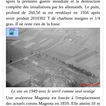
après la première guerre mondiale et la destruction
complète des installations par les allemands. Le puits,
profond de 260,50 m est remblayé en 1956 après
avoir produit 2010302 T de charbons maigres et 1/4
gras. Il ne reste rien de la fosse.
Le site en 1949 avec le terril comme seul vestige
Une avaleresse Magenta est foncée à l'emplacement
des actuels corons Magenta en 1859. Elle atteint 10 m