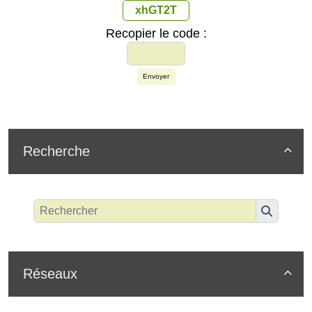
xhGT2T
Recopier le code :
Envoyer
Recherche

Réseaux
