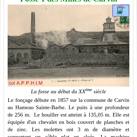
ème
La fosse au début du XX
siècle
Le fonçage débute en 1857 sur la commune de Carvin
au Hameau Sainte-Barbe. Le puits à une profondeur
de 256 m. Le houiller est atteint à 135,05 m. Elle est
équipée d'un chevalet en bois couvert de planches et
de zinc. Les molettes ont 3 m de diamètre et
supportent un câble plat en aloès. La machine