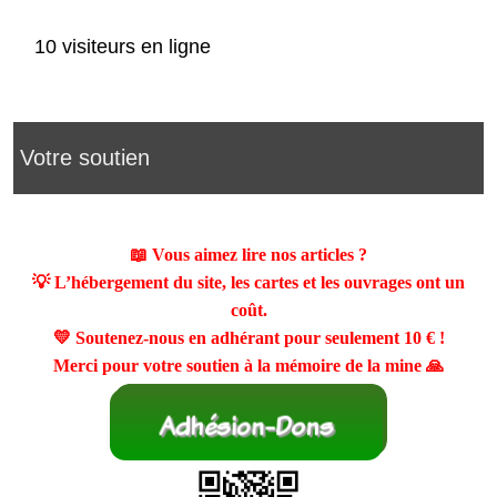
10 visiteurs en ligne
Votre soutien
📖 Vous aimez lire nos articles ?
💡 L’hébergement du site, les cartes et les ouvrages ont un
coût.
💛 Soutenez-nous en adhérant pour seulement
10 €
!
Merci pour votre soutien à la mémoire de la mine 🙏