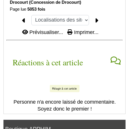
Drocourt (Concession de Drocourt)
Page lue
5053 fois
Prévisualiser...
Imprimer...
Réactions à cet article
Réagir à cet article
Personne n'a encore laissé de commentaire.
Soyez donc le premier !
Boutique APPHIM