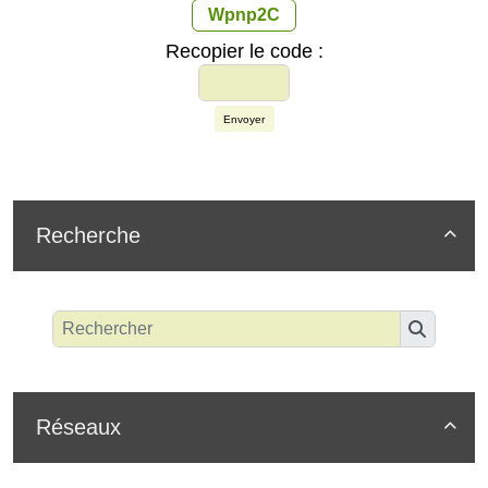
Wpnp2C
Recopier le code :
Envoyer
Recherche

Réseaux
