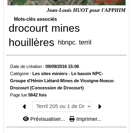
Jean-Louis HUOT pour l'APPHIM
Mots-clés associés
drocourt
mines
houillères
hbnpc. terril
Date de création :
09/09/2016 15:06
Catégorie :
Les sites miniers -
Le bassin NPC-
Groupe d'Hénin Liétard-
Mines de Vicoigne-Noeux-
Drocourt (Concession de Drocourt)
Page lue
5642 fois
Prévisualiser...
Imprimer...