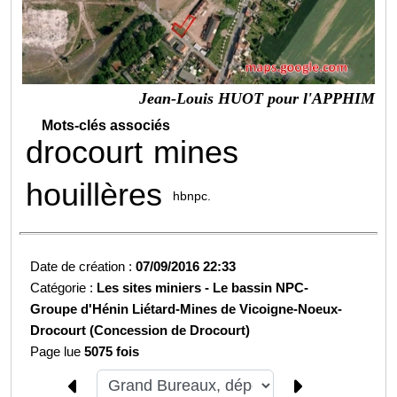
Jean-Louis HUOT pour l'APPHIM
Mots-clés associés
drocourt
mines
houillères
hbnpc.
Date de création :
07/09/2016 22:33
Catégorie :
Les sites miniers -
Le bassin NPC-
Groupe d'Hénin Liétard-
Mines de Vicoigne-Noeux-
Drocourt (Concession de Drocourt)
Page lue
5075 fois