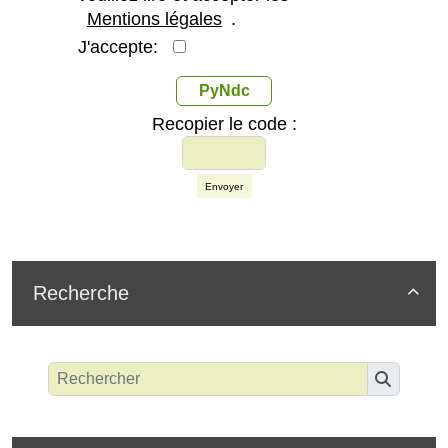
Mentions légales
.
J'accepte:
PyNdc
Recopier le code :
Envoyer
Recherche
