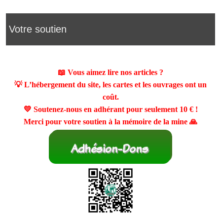
Votre soutien
📖 Vous aimez lire nos articles ?
💡 L’hébergement du site, les cartes et les ouvrages ont un
coût.
💛 Soutenez-nous en adhérant pour seulement
10 €
!
Merci pour votre soutien à la mémoire de la mine 🙏