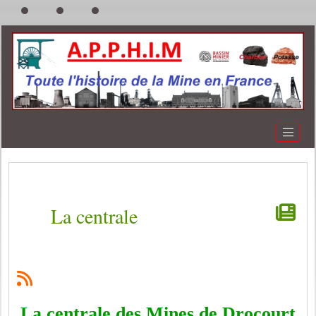
La centrale
La centrale des Mines de Drocourt