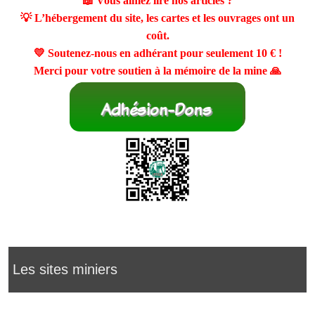
📖 Vous aimez lire nos articles ?
💡 L’hébergement du site, les cartes et les ouvrages ont un
coût.
💛 Soutenez-nous en adhérant pour seulement
10 €
!
Merci pour votre soutien à la mémoire de la mine 🙏
Les sites miniers