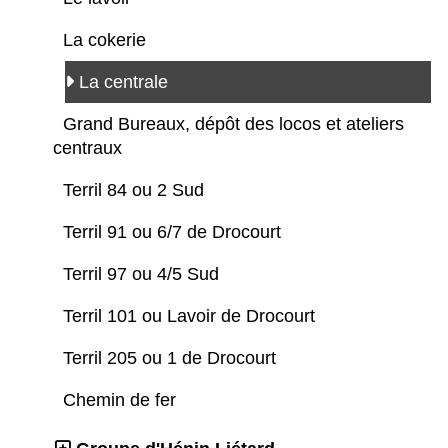
La cokerie
La centrale
Grand Bureaux, dépôt des locos et ateliers
centraux
Terril 84 ou 2 Sud
Terril 91 ou 6/7 de Drocourt
Terril 97 ou 4/5 Sud
Terril 101 ou Lavoir de Drocourt
Terril 205 ou 1 de Drocourt
Chemin de fer