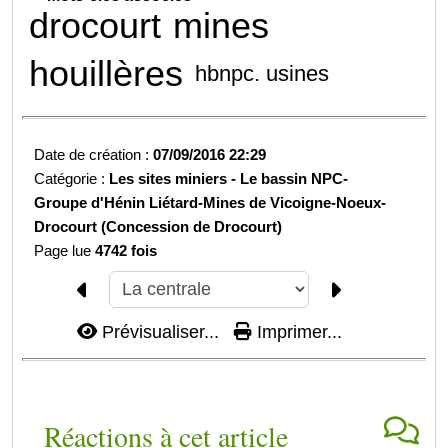
drocourt
mines
houillères
hbnpc. usines
Date de création :
07/09/2016 22:29
Catégorie :
Les sites miniers -
Le bassin NPC-
Groupe d'Hénin Liétard-
Mines de Vicoigne-Noeux-
Drocourt (Concession de Drocourt)
Page lue
4742 fois
Prévisualiser...
Imprimer...
Réactions à cet article