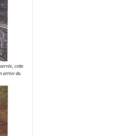
ervée, cette
n arrive du