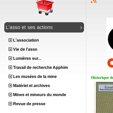
L'asso et ses actions
L'association
Vie de l'asso
Lumières sur...
Travail de recherche Apphim
Les musées de la mine
Historique de
Matériel et archives
Mines et mineurs du monde
Revue de presse