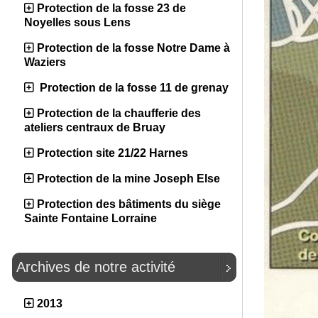
Protection de la fosse 23 de
Noyelles sous Lens
Protection de la fosse Notre Dame à
Waziers
Protection de la fosse 11 de grenay
Protection de la chaufferie des
ateliers centraux de Bruay
Protection site 21/22 Harnes
Protection de la mine Joseph Else
Protection des bâtiments du siège
Sainte Fontaine Lorraine
Archives de notre activité
2013