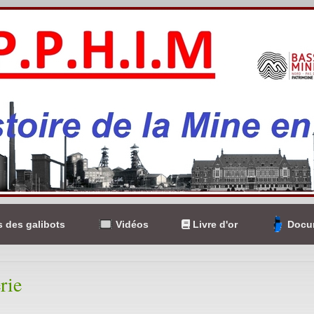
 des galibots
Vidéos
Livre d'or
Docum
rie