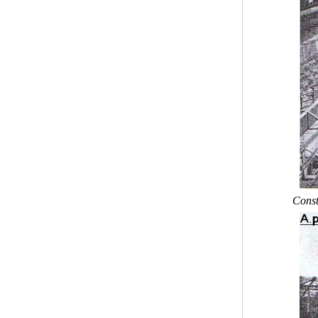
Const