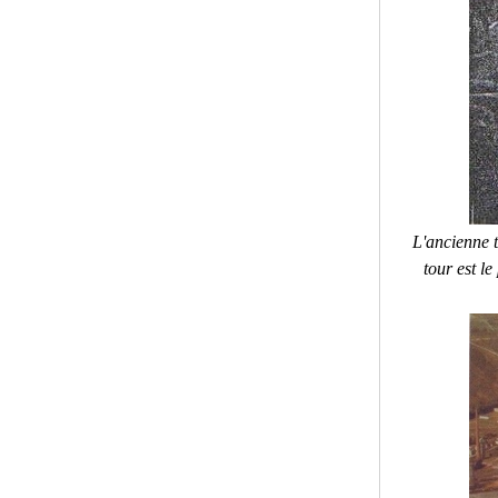
L'ancienne 
tour est l