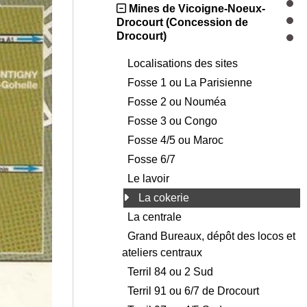
Mines de Vicoigne-Noeux-
Drocourt (Concession de
Drocourt)
Localisations des sites
Fosse 1 ou La Parisienne
Fosse 2 ou Nouméa
Fosse 3 ou Congo
Fosse 4/5 ou Maroc
Fosse 6/7
Le lavoir
La cokerie
La centrale
Grand Bureaux, dépôt des locos et
ateliers centraux
Terril 84 ou 2 Sud
Terril 91 ou 6/7 de Drocourt