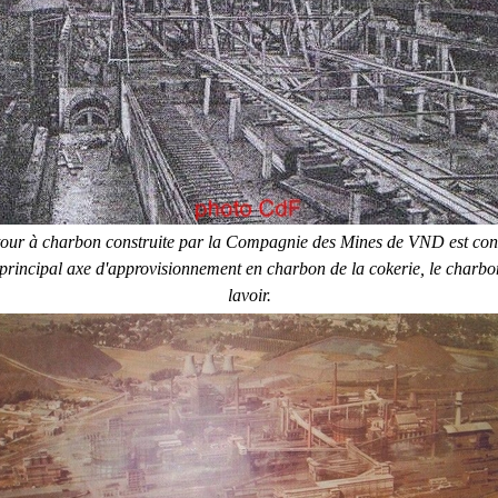
tour à charbon construite par la Compagnie des Mines de VND est cons
e principal axe d'approvisionnement en charbon de la cokerie, le charbo
lavoir.