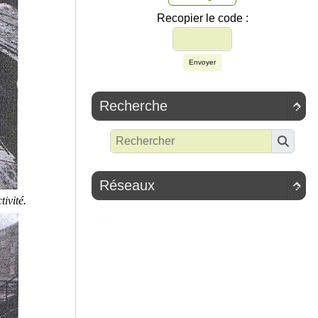
Recopier le code :
Envoyer
Recherche

Réseaux

ivité.