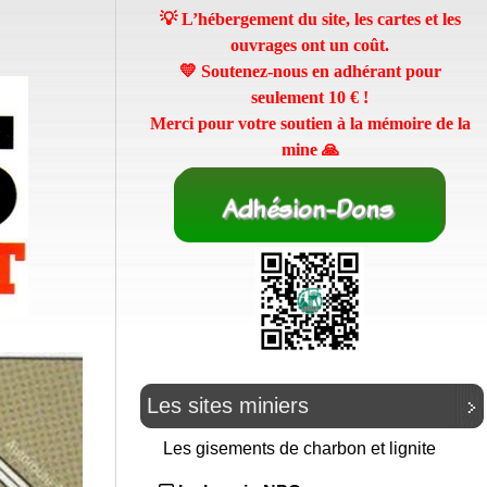
💡 L’hébergement du site, les cartes et les
ouvrages ont un coût.
💛 Soutenez-nous en adhérant pour
seulement
10 €
!
Merci pour votre soutien à la mémoire de la
mine 🙏
Les sites miniers
Les gisements de charbon et lignite