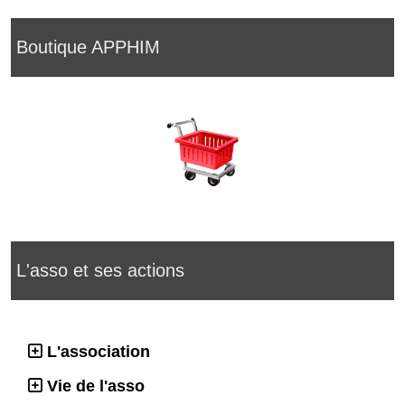
Boutique APPHIM
L'asso et ses actions
L'association
Vie de l'asso