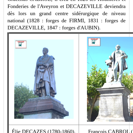
Fonderies de l'Aveyron et DECAZEVILLE deviendra
dès lors un grand centre sidérurgique de niveau
national (1828 : forges de FIRMI, 1831 : forges de
DECAZEVILLE, 1847 : forges d'AUBIN).
Élie DECAZES (1780-1860).
François CABROL (