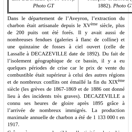
Photo
GT
1882).
Photo
G
Dans le département de l’Aveyron, l’extraction du
ème
charbon était artisanale depuis le XV
siècle, plus
de 200 puits ont été forés. Il y avait aussi de
nombreuses fendues (galeries à flanc de colline) et
une quinzaine de fosses à ciel ouvert (celle de
Lassalle à DECAZEVILLE date de 1892). Du fait de
l’isolement géographique de ce bassin, il y a eu
quelques périodes de crise car le prix de vente du
combustible était supérieur à celui des autres régions
ème
et de nombreux conflits ont émaillé la fin du XIX
siècle (les grèves de 1867-1869 et de 1886 ont donné
lieu à des incidents très graves). DECAZEVILLE a
connu ses heures de gloire après 1895 grâce à
l’arrivée de nombreux immigrés. La production
maximale annuelle de charbon a été de 1 133 000 t en
1917.