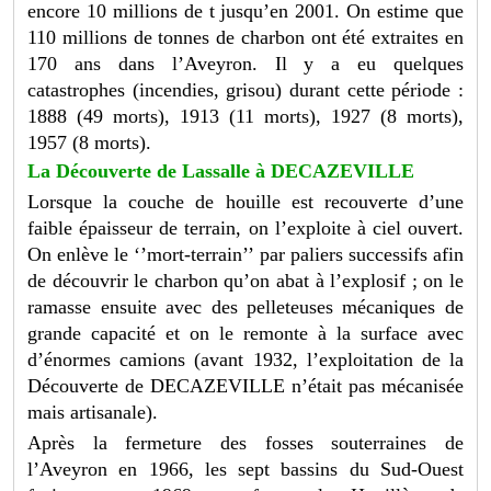
encore 10 millions de t jusqu’en 2001. On estime que
110 millions de tonnes de charbon ont été extraites en
170 ans dans l’Aveyron. Il y a eu quelques
catastrophes (incendies, grisou) durant cette période :
1888 (49 morts), 1913 (11 morts), 1927 (8 morts),
1957 (8 morts).
La Découverte de Lassalle à DECAZEVILLE
Lorsque la couche de houille est recouverte d’une
faible épaisseur de terrain, on l’exploite à ciel ouvert.
On enlève le ‘’mort-terrain’’ par paliers successifs afin
de découvrir le charbon qu’on abat à l’explosif ; on le
ramasse ensuite avec des pelleteuses mécaniques de
grande capacité et on le remonte à la surface avec
d’énormes camions (avant 1932, l’exploitation de la
Découverte de DECAZEVILLE n’était pas mécanisée
mais artisanale).
Après la fermeture des fosses souterraines de
l’Aveyron en 1966, les sept bassins du Sud-Ouest