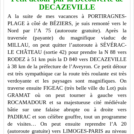
DECAZEVILLE
A la suite de mes vacances à PORTIRAGNES-
PLAGE à côté de BÉZIERS, je suis remonté vers le
Nord par l’A 75 (autoroute gratuite). Après la
traversée (payante) du magnifique viaduc de
MILLAU, on peut quitter l’autoroute à SÉVÉRAC-
LE CHÂTEAU (sortie 42) pour prendre la N 88 vers
RODEZ à 51 km puis la D 840 vers DECAZEVILLE
à 38 km de la préfecture de l’Aveyron. Ce petit détour
est très sympathique car la route très roulante est très
verdoyante et les paysages sont magnifiques. On
traverse ensuite FIGEAC (très belle ville du Lot) puis
GRAMAT où on peut tourner à gauche vers
ROCAMADOUR et sa majestueuse cité médiévale
bâtie sur une falaise abrupte ou à droite vers
PADIRAC et son célèbre gouffre, tout un programme
de visites… On peut ensuite reprendre l’A 20
(autoroute gratuite) vers LIMOGES-PARIS au niveau