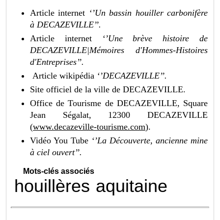
Article internet
‘’Un bassin houiller carbonifère
à DECAZEVILLE’’.
Article internet
‘’Une brève histoire de
DECAZEVILLE|Mémoires d'Hommes-Histoires
d'Entreprises’’.
Article wikipédia
‘’DECAZEVILLE’’.
Site officiel de la ville de DECAZEVILLE.
Office de Tourisme de DECAZEVILLE, Square
Jean Ségalat, 12300 DECAZEVILLE
(
www.d
ecazeville-tourisme.com
)
.
Vidéo You Tube
‘’La Découverte, ancienne mine
à ciel ouvert’’.
Mots-clés associés
houillères
aquitaine