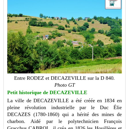
Entre RODEZ et DECAZEVILLE sur la D 840
.
Photo GT
Petit historique de DECAZEVILLE
La ville de DECAZEVILLE a été créée en 1834 en
pleine révolution industrielle par le Duc Élie
DECAZES (1780-1860) qui a hérité des mines de
charbon. Aidé par le polytechnicien François
Gracchus CABROL, il créa en 1826 les Houillères et