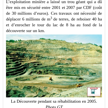
L’exploitation minière a laissé un trou géant qui a dû
être mis en sécurité entre 2001 et 2007 par CDF (coût
de 30 millions d’euros). Ces travaux ont nécessité de
3
déplacer 6 millions de m
de terres, de reboiser 40 ha
et d’enrocher le tour du lac de 8 ha au fond de la
découverte sur un km.
La Découverte pendant sa réhabilitation en 2005.
Photo GT