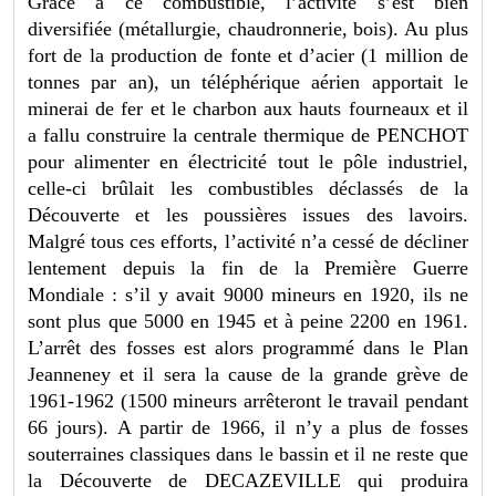
Grâce à ce combustible, l’activité s’est bien
diversifiée (métallurgie, chaudronnerie, bois). Au plus
fort de la production de fonte et d’acier (1 million de
tonnes par an), un téléphérique aérien apportait le
minerai de fer et le charbon aux hauts fourneaux et il
a fallu construire la centrale thermique de PENCHOT
pour alimenter en électricité tout le pôle industriel,
celle-ci brûlait les combustibles déclassés de la
Découverte et les poussières issues des lavoirs.
Malgré tous ces efforts, l’activité n’a cessé de décliner
lentement depuis la fin de la Première Guerre
Mondiale : s’il y avait 9000 mineurs en 1920, ils ne
sont plus que 5000 en 1945 et à peine 2200 en 1961.
L’arrêt des fosses est alors programmé dans le Plan
Jeanneney et il sera la cause de la grande grève de
1961-1962 (1500 mineurs arrêteront le travail pendant
66 jours). A partir de 1966, il n’y a plus de fosses
souterraines classiques dans le bassin et il ne reste que
la Découverte de DECAZEVILLE qui produira