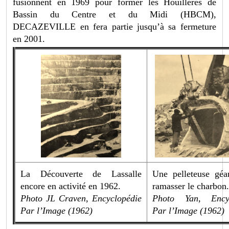
fusionnent en 1969 pour former les Houillères de
Bassin du Centre et du Midi (HBCM),
DECAZEVILLE en fera partie jusqu’à sa fermeture
en 2001.
La Découverte de Lassalle
Une pelleteuse géa
encore en activité en 1962.
ramasser le charbon
Photo JL Craven, Encyclopédie
Photo Yan, Encyc
Par l’Image (1962)
Par l’Image (1962)