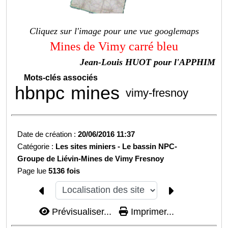
Cliquez sur l'image pour une vue googlemaps
Mines de Vimy carré bleu
Jean-Louis HUOT pour l'APPHIM
Mots-clés associés
hbnpc
mines
vimy-fresnoy
Date de création :
20/06/2016 11:37
Catégorie :
Les sites miniers -
Le bassin NPC-
Groupe de Liévin-
Mines de Vimy Fresnoy
Page lue
5136 fois
Prévisualiser...
Imprimer...