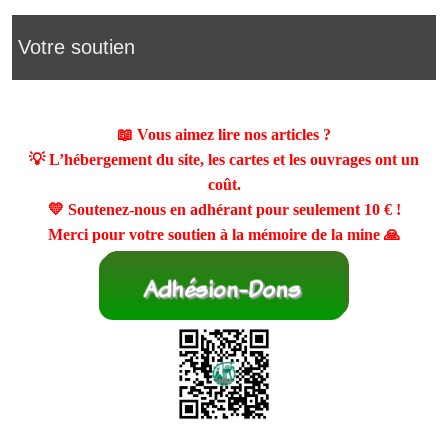
Votre soutien
📖 Vous aimez lire nos articles ?
💡 L’hébergement du site, les cartes et les ouvrages ont un
coût.
💛 Soutenez-nous en adhérant pour seulement
10 €
!
Merci pour votre soutien à la mémoire de la mine 🙏