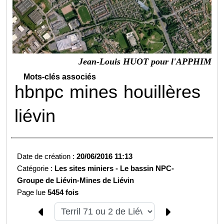
Jean-Louis HUOT pour l'APPHIM
Mots-clés associés
hbnpc
mines
houillères
liévin
Date de création :
20/06/2016 11:13
Catégorie :
Les sites miniers -
Le bassin NPC-
Groupe de Liévin-
Mines de Liévin
Page lue
5454 fois