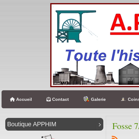
Accueil
Contact
Galerie
Coins
Fosse 7
Boutique APPHIM