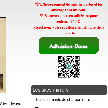
💡 L’hébergement du site, les cartes et les
ouvrages ont un coût.
💛 Soutenez-nous en adhérant pour
seulement
10 €
!
Merci pour votre soutien à la mémoire de la
mine 🙏
Les sites miniers
Les gisements de charbon et lignite
 Givenchy-en-