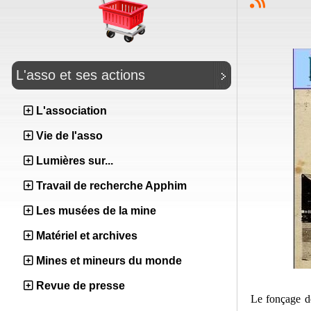
L'asso et ses actions
L'association
Vie de l'asso
Lumières sur...
Travail de recherche Apphim
Les musées de la mine
Matériel et archives
Mines et mineurs du monde
Revue de presse
Le fonçage d