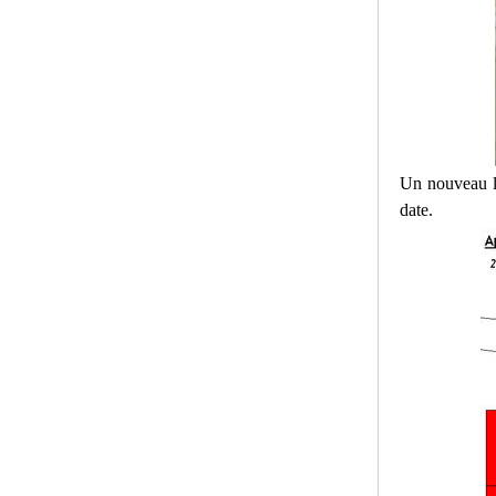
Un nouveau lav
date.