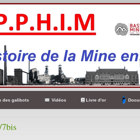
 des galibots
Vidéos
Livre d'or
Docum
/7bis