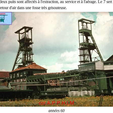
eux puits sont affectés à l'extraction, au service et à l'aérage. Le 7 sert à
 retour d'air dans une fosse très grisouteuse.
années 60