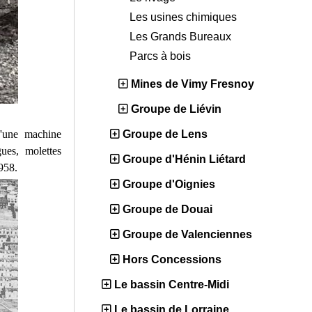
Les usines chimiques
Les Grands Bureaux
Parcs à bois
Mines de Vimy Fresnoy
Groupe de Liévin
d'une machine
Groupe de Lens
ues, molettes
Groupe d'Hénin Liétard
958.
Groupe d'Oignies
Groupe de Douai
Groupe de Valenciennes
Hors Concessions
Le bassin Centre-Midi
Le bassin de Lorraine