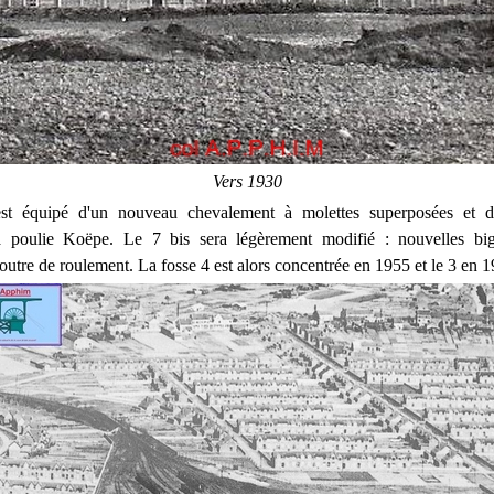
Vers 1930
st équipé d'un nouveau chevalement à molettes superposées et 
 à poulie Koëpe. Le 7 bis sera légèrement modifié : nouvelles big
poutre de roulement. La fosse 4 est alors concentrée en 1955 et le 3 en 1