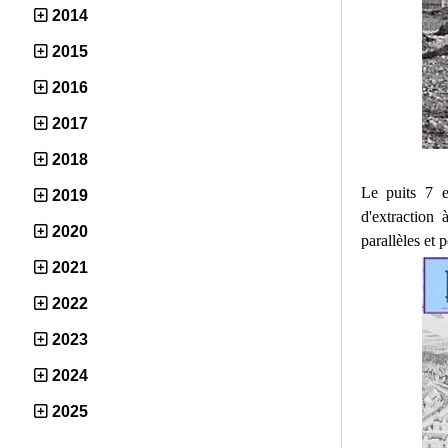
2014
2015
2016
2017
2018
Le puits 7 e
2019
d'extraction
2020
parallèles et 
2021
2022
2023
2024
2025