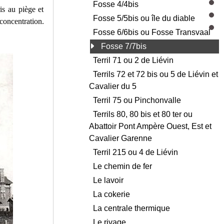
Fosse 4/4bis
is au piège et
Fosse 5/5bis ou île du diable
concentration.
Fosse 6/6bis ou Fosse Transvaal
Fosse 7/7bis
Terril 71 ou 2 de Liévin
Terrils 72 et 72 bis ou 5 de Liévin et
Cavalier du 5
Terril 75 ou Pinchonvalle
Terrils 80, 80 bis et 80 ter ou
Abattoir Pont Ampère Ouest, Est et
Cavalier Garenne
Terril 215 ou 4 de Liévin
Le chemin de fer
Le lavoir
La cokerie
La centrale thermique
Le rivage