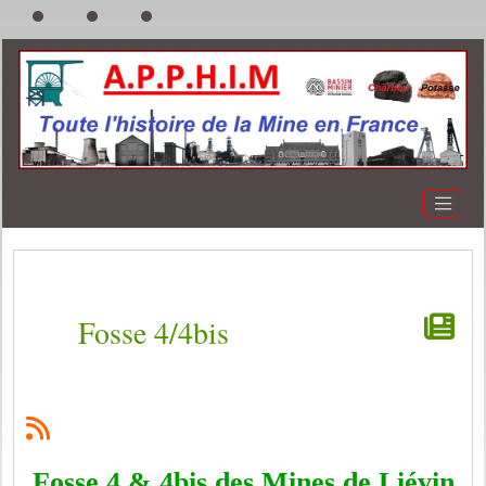
Fosse 4/4bis
Fosse 4 & 4bis des Mines de Liévin