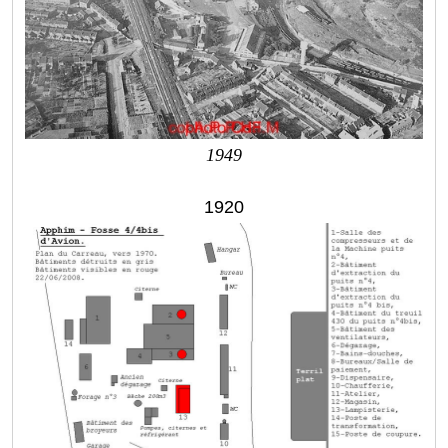
1949
1920