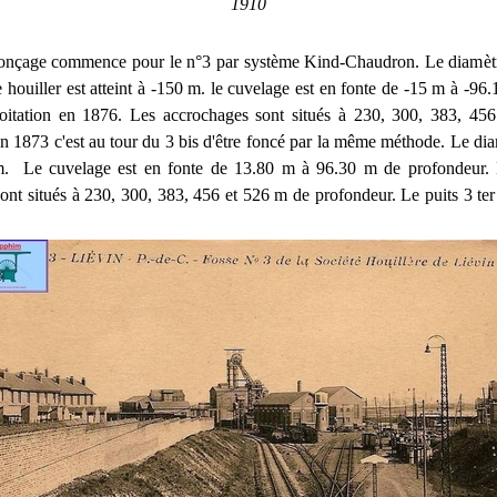
1910
fonçage commence pour le n°3 par système Kind-Chaudron. Le diamètre
 houiller est atteint à -150 m. le cuvelage est en fonte de -15 m à -96.
loitation en 1876. Les accrochages sont situés à 230, 300, 383, 45
n 1873 c'est au tour du 3 bis d'être foncé par la même méthode. Le dia
m. Le cuvelage est en fonte de 13.80 m à 96.30 m de profondeur. L
ont situés à 230, 300, 383, 456 et 526 m de profondeur. Le puits 3 ter