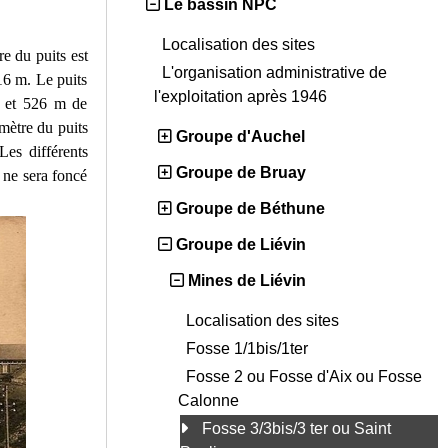
Le bassin NPC
Localisation des sites
 du puits est
L'organisation administrative de
16 m. Le puits
l'exploitation après 1946
6 et 526 m de
mètre du puits
Groupe d'Auchel
es différents
Groupe de Bruay
 ne sera foncé
Groupe de Béthune
Groupe de Liévin
Mines de Liévin
Localisation des sites
Fosse 1/1bis/1ter
Fosse 2 ou Fosse d'Aix ou Fosse
Calonne
Fosse 3/3bis/3 ter ou Saint