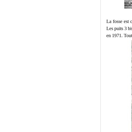
La fosse est 
Les puits 3 b
en 1971. Toute