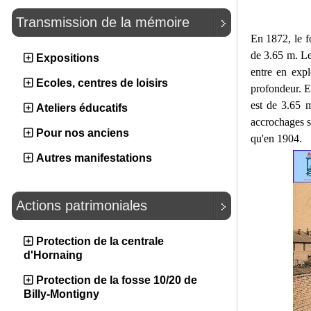
Transmission de la mémoire
En 1872, le 
de 3.65 m. Le
Expositions
entre en exp
Ecoles, centres de loisirs
profondeur. E
est de 3.65 
Ateliers éducatifs
accrochages s
Pour nos anciens
qu'en 1904.
Autres manifestations
Actions patrimoniales
Protection de la centrale
d'Hornaing
Protection de la fosse 10/20 de
Billy-Montigny