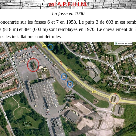
La fosse en 1900
concentrée sur les fosses 6 et 7 en 1958. Le puits 3 de 603 m est rem
is (818 m) et 3ter (603 m) sont remblayés en 1970. Le chevalement du 3 
s les installations sont détruites.