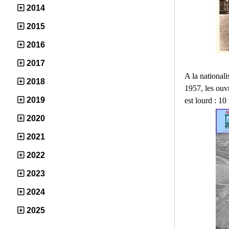
2014
2015
2016
2017
A la nationalis
2018
1957, les ouvr
2019
est lourd : 10
2020
2021
2022
2023
2024
2025