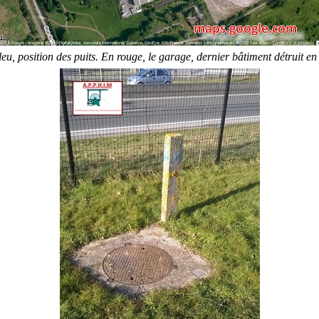
eu, position des puits. En rouge, le garage, dernier bâtiment détruit e