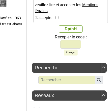
veuillez lire et accepter les
Mentions
légales
.
J'accepte:
blayé en 1963.
ter est abattu
DpthH
Recopier le code :
Envoyer
Recherche

Réseaux
