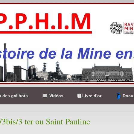
 des galibots
Vidéos
Livre d'or
Docum
/3bis/3 ter ou Saint Pauline