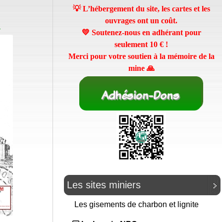
💡 L’hébergement du site, les cartes et les
ouvrages ont un coût.
n
💛 Soutenez-nous en adhérant pour
seulement
10 €
!
Merci pour votre soutien à la mémoire de la
mine 🙏
Les sites miniers
Les gisements de charbon et lignite