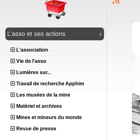
L'asso et ses actions
L'association
Vie de l'asso
Lumières sur...
Travail de recherche Apphim
Les musées de la mine
Matériel et archives
Mines et mineurs du monde
Revue de presse