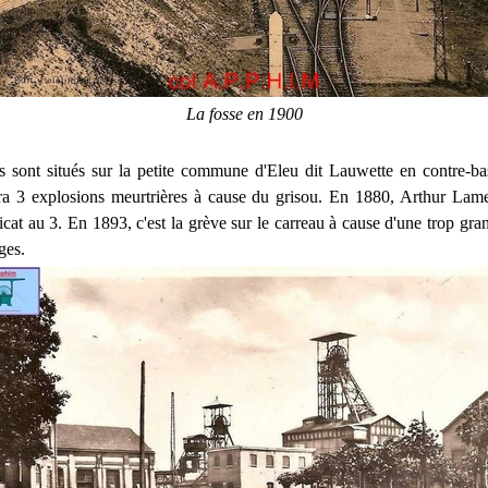
La fosse en 1900
ts sont situés sur la petite commune d'Eleu dit Lauwette en contre-b
ra 3 explosions meurtrières à cause du grisou. En 1880, Arthur Lam
icat au 3. En 1893, c'est la grève sur le carreau à cause d'une trop gra
ges.