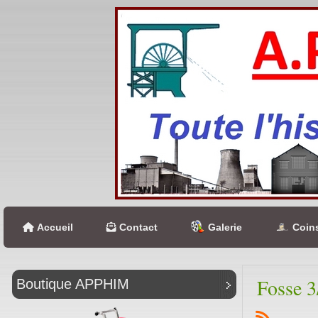
Accueil
Contact
Galerie
Coins
Fosse 3
Boutique APPHIM