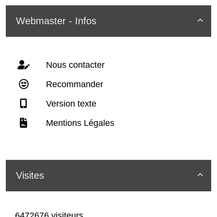
Webmaster - Infos

Nous contacter
Recommander
Version texte
Mentions Légales
Visites

6472676 visiteurs