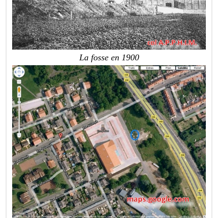
La fosse en 1900