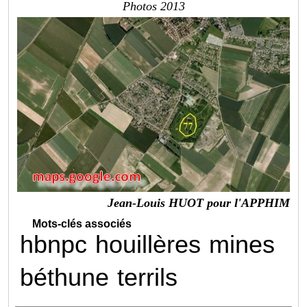
Photos 2013
Jean-Louis HUOT pour l'APPHIM
Mots-clés associés
hbnpc
houillères
mines
béthune
terrils