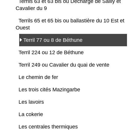
Terrils 63 et 63 bis ou Décharge de Sailly et
Cavalier du 9
Terrils 65 et 65 bis ou ballastière du 10 Est et
Ouest
Terril 77 ou 8 de Béthune
Terril 224 ou 12 de Béthune
Terril 249 ou Cavalier du quai de vente
Le chemin de fer
Les trois cités Mazingarbe
Les lavoirs
La cokerie
Les centrales thermiques