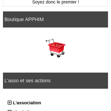
Soyez donc le premier !
Boutique APPHIM
L'asso et ses actions
L'association