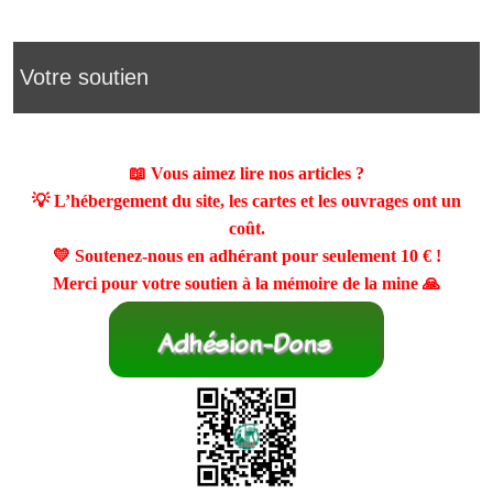
Votre soutien
📖 Vous aimez lire nos articles ?
💡 L’hébergement du site, les cartes et les ouvrages ont un
coût.
💛 Soutenez-nous en adhérant pour seulement
10 €
!
Merci pour votre soutien à la mémoire de la mine 🙏