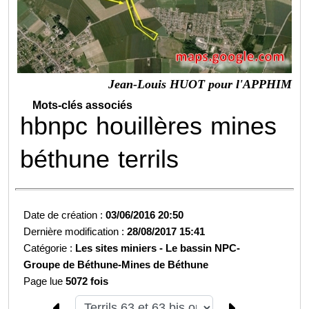
Jean-Louis HUOT pour l'APPHIM
Mots-clés associés
hbnpc
houillères
mines
béthune
terrils
Date de création :
03/06/2016 20:50
Dernière modification :
28/08/2017 15:41
Catégorie :
Les sites miniers -
Le bassin NPC-
Groupe de Béthune-
Mines de Béthune
Page lue
5072 fois