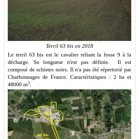
Terril 63 bis en 2018
Le terril 63 bis est le cavalier reliant la fosse 9 à la
décharge. Sa longueur n'est pas définie. Il est
composé de schistes noirs. Il n'a pas été répertorié par
Charbonnages de France. Caractéristiques : 2 ha et
3
48000 m
.