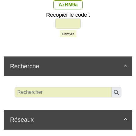
AzRM9a
Recopier le code :
Envoyer
Recherche

Réseaux
