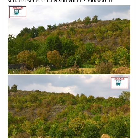
surface est de 31 ha et son volume 3600000 m
.