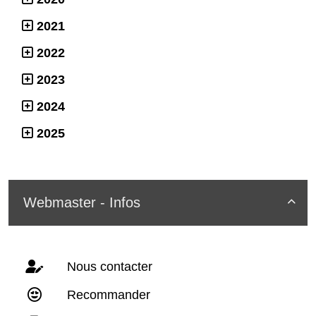
2021
2022
2023
2024
2025
Webmaster - Infos

Nous contacter
Recommander