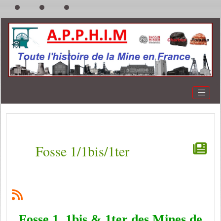
Fosse 1/1bis/1ter
Fosse 1, 1bis & 1ter des Mines de