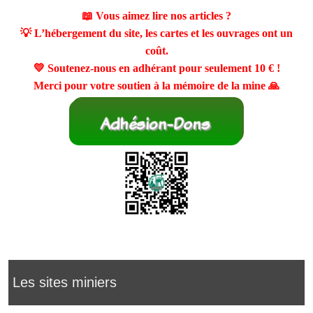
📖 Vous aimez lire nos articles ?
💡 L’hébergement du site, les cartes et les ouvrages ont un
coût.
💛 Soutenez-nous en adhérant pour seulement
10 €
!
Merci pour votre soutien à la mémoire de la mine 🙏
Les sites miniers