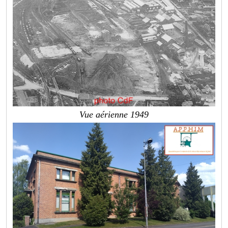
Vue aérienne 1949