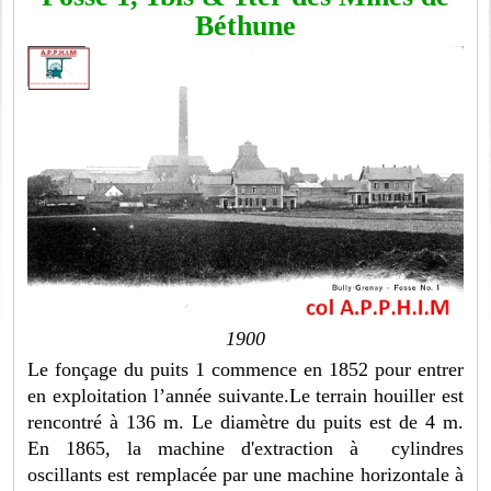
Béthune
1900
Le fonçage du puits 1 commence en 1852 pour entrer
en exploitation l’année suivante.Le terrain houiller est
rencontré à 136 m. Le diamètre du puits est de 4 m.
En 1865, la machine d'extraction à cylindres
oscillants est remplacée par une machine horizontale à