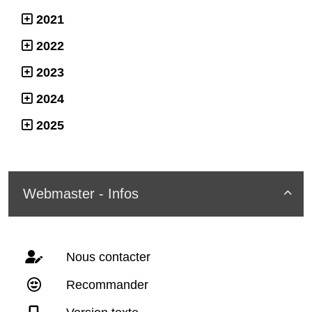
2021
2022
2023
2024
2025
Webmaster - Infos

Nous contacter
Recommander