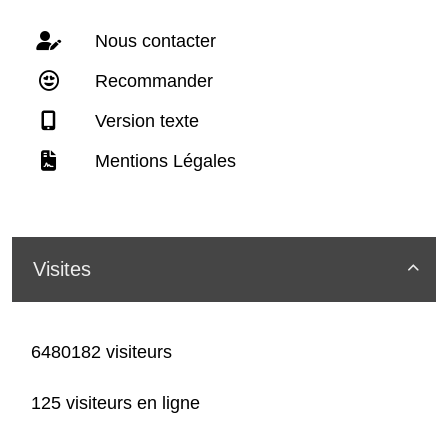
Nous contacter
Recommander
Version texte
Mentions Légales
Visites

6480182 visiteurs
125 visiteurs en ligne