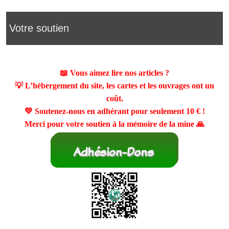
Votre soutien
📖 Vous aimez lire nos articles ?
💡 L’hébergement du site, les cartes et les ouvrages ont un
coût.
💛 Soutenez-nous en adhérant pour seulement
10 €
!
Merci pour votre soutien à la mémoire de la mine 🙏