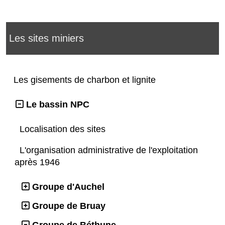
Les sites miniers
Les gisements de charbon et lignite
Le bassin NPC
Localisation des sites
L'organisation administrative de l'exploitation
après 1946
Groupe d'Auchel
Groupe de Bruay
Groupe de Béthune