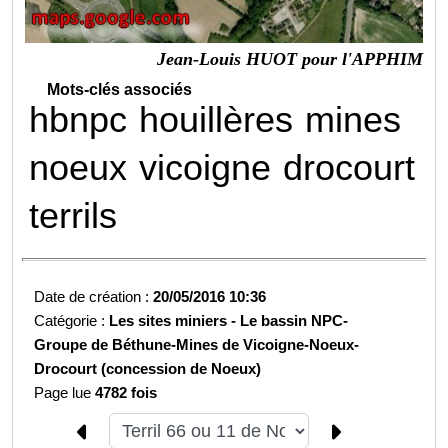
Jean-Louis HUOT pour l'APPHIM
Mots-clés associés
hbnpc
houillères
mines
noeux
vicoigne
drocourt
terrils
Date de création :
20/05/2016 10:36
Catégorie :
Les sites miniers -
Le bassin NPC-
Groupe de Béthune-
Mines de Vicoigne-Noeux-
Drocourt (concession de Noeux)
Page lue
4782 fois