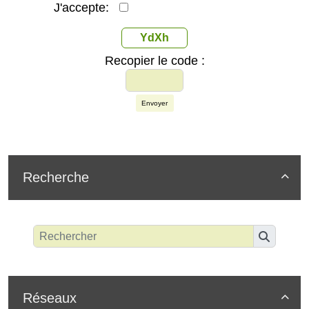
J'accepte:
YdXh
Recopier le code :
Envoyer
Recherche

Réseaux
