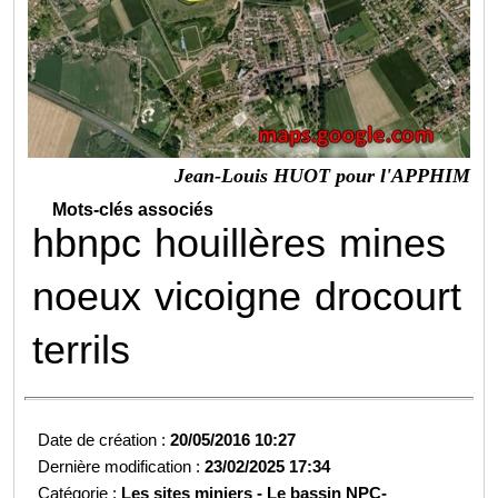
Jean-Louis HUOT pour l'APPHIM
Mots-clés associés
hbnpc
houillères
mines
noeux
vicoigne
drocourt
terrils
Date de création :
20/05/2016 10:27
Dernière modification :
23/02/2025 17:34
Catégorie :
Les sites miniers -
Le bassin NPC-