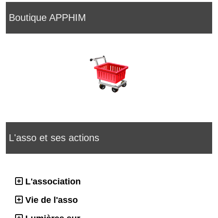
Boutique APPHIM
L'asso et ses actions
L'association
Vie de l'asso