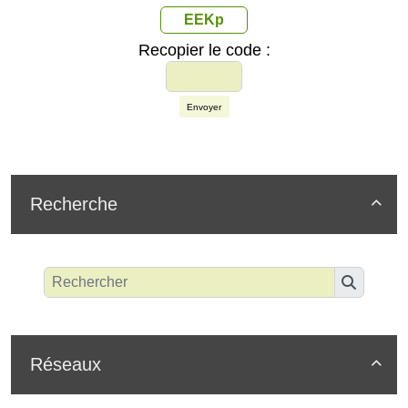
EEKp
Recopier le code :
Envoyer
Recherche

Réseaux
