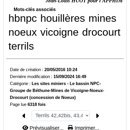
Jean-Louis HUOT pour l'APPHIM
Mots-clés associés
hbnpc
houillères
mines
noeux
vicoigne
drocourt
terrils
Date de création :
20/05/2016 10:24
Dernière modification :
15/09/2024 16:49
Catégorie :
Les sites miniers -
Le bassin NPC-
Groupe de Béthune-
Mines de Vicoigne-Noeux-
Drocourt (concession de Noeux)
Page lue
6318 fois
Prévisualiser...
Imprimer...