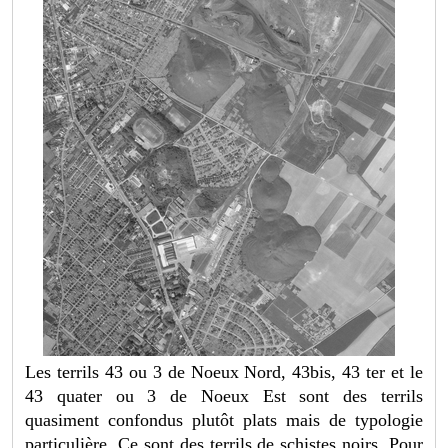
Les terrils 43 ou 3 de Noeux Nord, 43bis, 43 ter et le
43 quater ou 3 de Noeux Est sont des terrils
quasiment confondus plutôt plats mais de typologie
particulière. Ce sont des terrils de schistes noirs. Pour