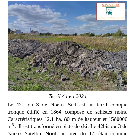
Terril 44 en 2024
Le 42 ou 3 de Noeux Sud est un terril conique
tronqué édifié en 1864 composé de schistes noirs.
Caractéristiques 12.1 ha, 80 m de hauteur et 1580000
3
m
. Il est transformé en piste de ski. Le 42bis ou 3 de
Noeux Satellite Nord, au pied du 42, était conique