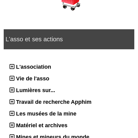
L'asso et ses actions
L'association
Vie de l'asso
Lumières sur...
Travail de recherche Apphim
Les musées de la mine
Matériel et archives
Mines et mineurs du monde