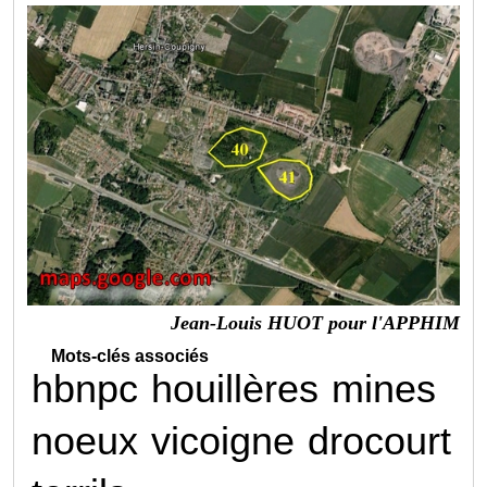
Jean-Louis HUOT pour l'APPHIM
Mots-clés associés
hbnpc
houillères
mines
noeux
vicoigne
drocourt