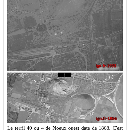
Le terril 40 ou 4 de Noeux ouest date de 1868. C'est