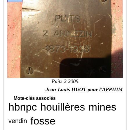
Puits 2 2009
Jean-Louis HUOT pour l'APPHIM
Mots-clés associés
hbnpc
houillères
mines
fosse
vendin