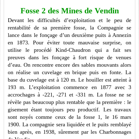
Fosse 2 des Mines de Vendin
Devant les difficultés d’exploitation et le peu de
rentabilité de sa première fosse, la Compagnie se
lance dans le fonçage d’un deuxième puits à Annezin
en 1873. Pour éviter toute mauvaise surprise, on
utilise le procédé Kind-Chaudron qui a fait ses
preuves dans les fonçage à fort risque de venues
d’eau. On rencontre encore des sables mouvants alors
on réalise un cuvelage en brique puis en fonte. La
base du cuvelage est à 120 m. Le houiller est atteint à
193 m. L’exploitation commence en 1877 avec 3
accrochages à -221, -271 et -331 m. La fosse ne se
révèle pas beaucoup plus rentable que la première : le
gisement étant toujours peu productif. Les travaux
sont noyés comme ceux de la fosse 1, le 16 mars
1900. La compagnie sera liquidée et le puits remblayé
bien après, en 1938, sûrement par les Charbonnages