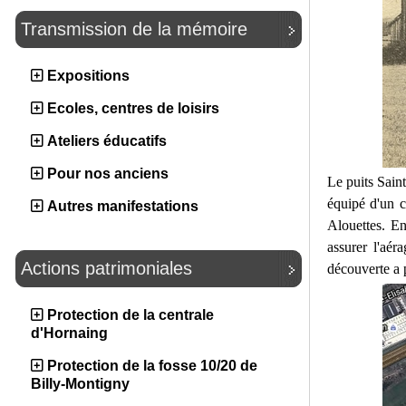
Transmission de la mémoire
Expositions
Ecoles, centres de loisirs
Ateliers éducatifs
Pour nos anciens
Le puits Saint
équipé d'un c
Autres manifestations
Alouettes. E
assurer l'aé
Actions patrimoniales
découverte a p
Protection de la centrale
d'Hornaing
Protection de la fosse 10/20 de
Billy-Montigny