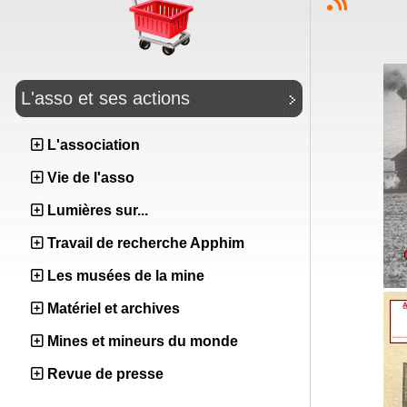
L'asso et ses actions
L'association
Vie de l'asso
Lumières sur...
Travail de recherche Apphim
Les musées de la mine
Matériel et archives
Mines et mineurs du monde
Revue de presse