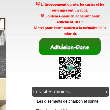
💡 L’hébergement du site, les cartes et les
ouvrages ont un coût.
💛 Soutenez-nous en adhérant pour
seulement
10 €
!
Merci pour votre soutien à la mémoire de la
mine 🙏
Les sites miniers
Les gisements de charbon et lignite