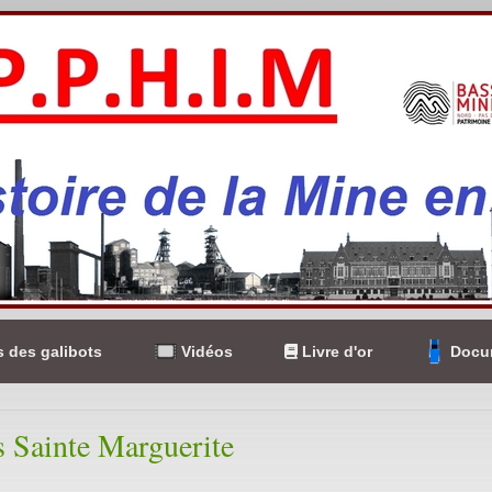
 des galibots
Vidéos
Livre d'or
Docum
s Sainte Marguerite