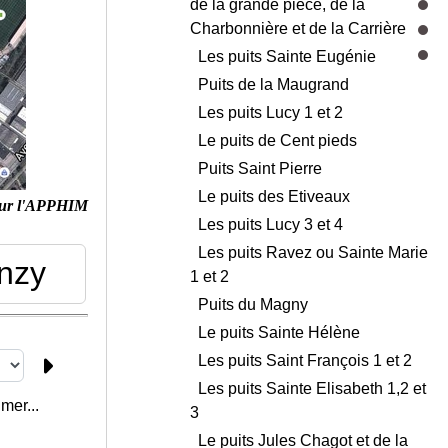
de la grande pièce, de la
Charbonnière et de la Carrière
Les puits Sainte Eugénie
Puits de la Maugrand
Les puits Lucy 1 et 2
Le puits de Cent pieds
Puits Saint Pierre
Le puits des Etiveaux
ur l'APPHIM
Les puits Lucy 3 et 4
Les puits Ravez ou Sainte Marie
nzy
1 et 2
Puits du Magny
Le puits Sainte Hélène
Les puits Saint François 1 et 2
Les puits Sainte Elisabeth 1,2 et
mer...
3
Le puits Jules Chagot et de la