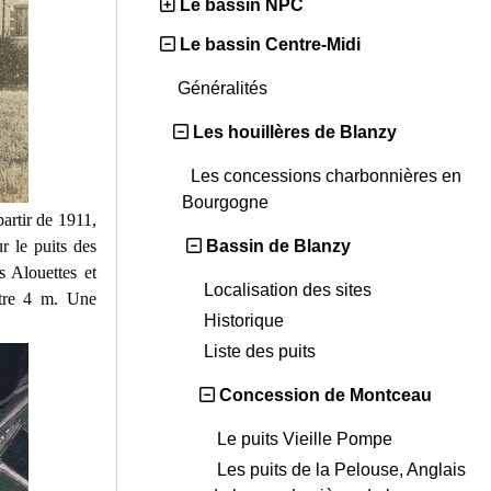
Le bassin NPC
Le bassin Centre-Midi
Généralités
Les houillères de Blanzy
Les concessions charbonnières en
Bourgogne
partir de 1911,
r le puits des
Bassin de Blanzy
 Alouettes et
Localisation des sites
ètre 4 m. Une
Historique
Liste des puits
Concession de Montceau
Le puits Vieille Pompe
Les puits de la Pelouse, Anglais