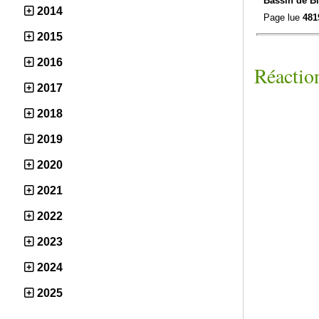
Bassin de Bl
2014
Page lue
481
2015
2016
Réaction
2017
2018
2019
2020
2021
2022
2023
2024
2025