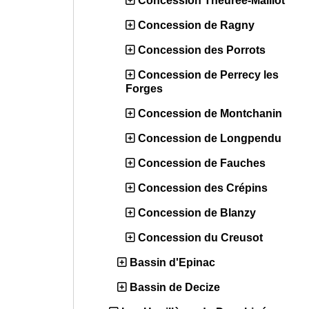
Concession Theurée-Maillot
Concession de Ragny
Concession des Porrots
Concession de Perrecy les
Forges
Concession de Montchanin
Concession de Longpendu
Concession de Fauches
Concession des Crépins
Concession de Blanzy
Concession du Creusot
Bassin d'Epinac
Bassin de Decize