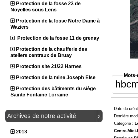
Protection de la fosse 23 de
Noyelles sous Lens
Protection de la fosse Notre Dame à
Waziers
Protection de la fosse 11 de grenay
Protection de la chaufferie des
ateliers centraux de Bruay
Protection site 21/22 Harnes
Mots-
Protection de la mine Joseph Else
hbc
Protection des bâtiments du siège
Sainte Fontaine Lorraine
Date de créat
Archives de notre activité
Dernière modi
Catégorie :
L
Centre-Midi-
2013