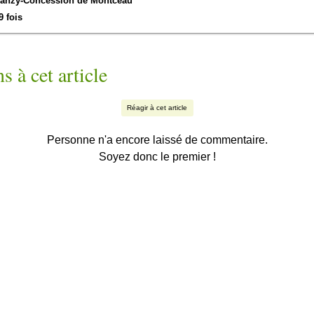
anzy-
Concession de Montceau
9 fois
s à cet article
Réagir à cet article
Personne n'a encore laissé de commentaire.
Soyez donc le premier !