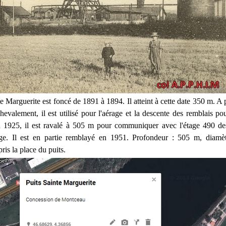
e Marguerite est foncé de 1891 à 1894. Il atteint à cette date 350 m. A 
hevalement, il est utilisé pour l'aérage et la descente des remblais pou
n 1925, il est ravalé à 505 m pour communiquer avec l'étage 490 des
rage. Il est en partie remblayé en 1951. Profondeur : 505 m, diam
ris la place du puits.