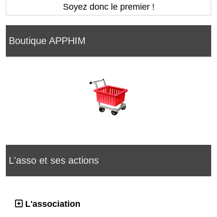
Soyez donc le premier !
Boutique APPHIM
L'asso et ses actions
L'association