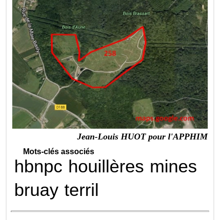
Jean-Louis HUOT pour l'APPHIM
Mots-clés associés
hbnpc
houillères
mines
bruay
terril