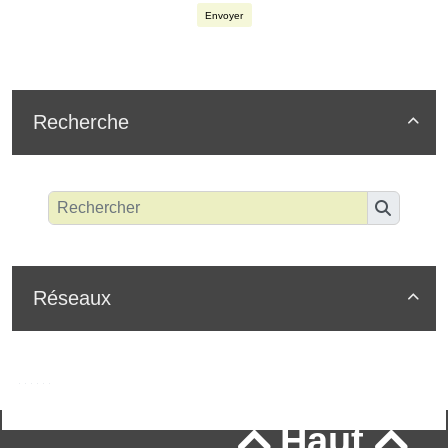
Envoyer
Recherche

Réseaux

Haut

