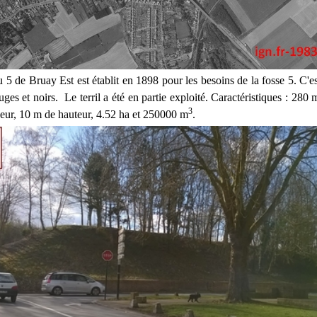
u 5 de Bruay Est est établit en 1898 pour les besoins de la fosse 5. C'est
uges et noirs. Le terril a été en partie exploité. Caractéristiques : 280
3
eur, 10 m de hauteur, 4.52 ha et 250000 m
.