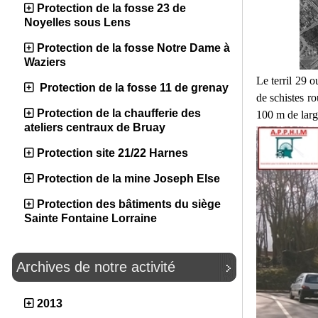
Protection de la fosse 23 de
Noyelles sous Lens
Protection de la fosse Notre Dame à
Waziers
Le terril 29 o
Protection de la fosse 11 de grenay
de schistes ro
Protection de la chaufferie des
100 m de larg
ateliers centraux de Bruay
Protection site 21/22 Harnes
Protection de la mine Joseph Else
Protection des bâtiments du siège
Sainte Fontaine Lorraine
Archives de notre activité
2013