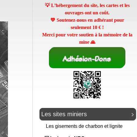
💡 L’hébergement du site, les cartes et les
ouvrages ont un coût.
💛 Soutenez-nous en adhérant pour
seulement
10 €
!
Merci pour votre soutien à la mémoire de la
mine 🙏
Les sites miniers
Les gisements de charbon et lignite