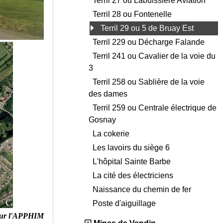
Terril 27 ou Labuissière Aviation
Terril 28 ou Fontenelle
Terril 29 ou 5 de Bruay Est
Terril 229 ou Décharge Falande
Terril 241 ou Cavalier de la voie du
3
Terril 258 ou Sablière de la voie
des dames
Terril 259 ou Centrale électrique de
Gosnay
La cokerie
Les lavoirs du siège 6
L'hôpital Sainte Barbe
La cité des électriciens
Naissance du chemin de fer
Poste d'aiguillage
ur l'APPHIM