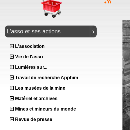
L'asso et ses actions
L'association
Vie de l'asso
Lumières sur...
Travail de recherche Apphim
Les musées de la mine
Matériel et archives
Mines et mineurs du monde
Revue de presse