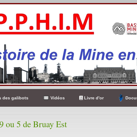
 des galibots
Vidéos
Livre d'or
Docum
29 ou 5 de Bruay Est