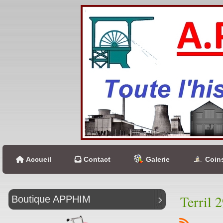
Accueil
Contact
Galerie
Coins
Terril 
Boutique APPHIM