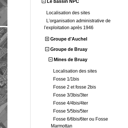
Le bassin NPC
Localisation des sites
L'organisation administrative de
l'exploitation après 1946
Groupe d'Auchel
Groupe de Bruay
Mines de Bruay
Localisation des sites
Fosse 1/1bis
Fosse 2 et fosse 2bis
Fosse 3/3bis/3ter
Fosse 4/4bis/4ter
Fosse 5/5bis/5ter
Fosse 6/6bis/6ter ou Fosse
Marmottan