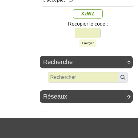
XzWZ
Recopier le code :
Envoyer
Recherche

Réseaux
