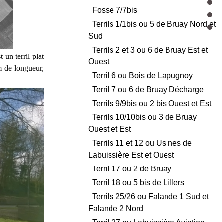
Fosse 7/7bis
Terrils 1/1bis ou 5 de Bruay Nord et
Sud
Terrils 2 et 3 ou 6 de Bruay Est et
 un terril plat
Ouest
 m de longueur,
Terril 6 ou Bois de Lapugnoy
Terril 7 ou 6 de Bruay Décharge
Terrils 9/9bis ou 2 bis Ouest et Est
Terrils 10/10bis ou 3 de Bruay
Ouest et Est
Terrils 11 et 12 ou Usines de
Labuissière Est et Ouest
Terril 17 ou 2 de Bruay
Terril 18 ou 5 bis de Lillers
Terrils 25/26 ou Falande 1 Sud et
Falande 2 Nord