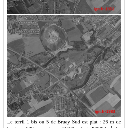
Le terril 1 bis ou 5 de Bruay Sud est plat : 26 m de
2
3