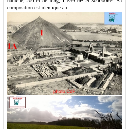
hauteur, 200 m de long, 11539 m
et 300000m
. Sa
composition est identique au 1.