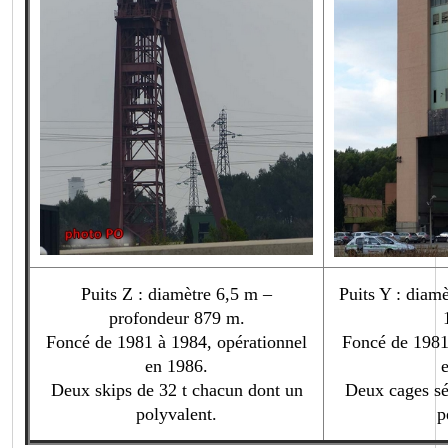
Puits Z : diamètre 6,5 m –
Puits Y : diam
profondeur 879 m.
Foncé de 1981 à 1984, opérationnel
Foncé de 1981
en 1986.
Deux skips de 32 t chacun dont un
Deux cages sé
polyvalent.
p