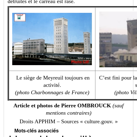
détruites et le carreau est rasé.
Le siège de Meyreuil toujours en
C’est fini pour l
activité.
(photo Charbonnages de France)
(photo Vil
Article et photos de Pierre OMBROUCK
(sauf
mentions contraires)
Droits APPHIM – Sources « culture.gouv. »
Mots-clés associés