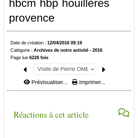
hbcm
hbp
houillères
provence
Date de création :
12/04/2016 09:19
Catégorie :
Archives de notre activité -
2016
Page lue
6226 fois
Prévisualiser...
Imprimer...
Réactions à cet article