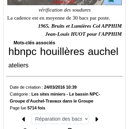
vérification des soudures
La cadence est en moyenne de 30 bacs par poste.
1965, Bruits et Lumières Col APPHIM
Jean-Louis HUOT pour l'APPHIM
Mots-clés associés
hbnpc
houillères
auchel
ateliers
Date de création :
24/03/2016 10:39
Catégorie :
Les sites miniers -
Le bassin NPC-
Groupe d'Auchel-
Travaux dans le Groupe
Page lue
5714 fois