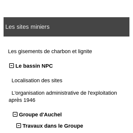
Les sites miniers
Les gisements de charbon et lignite
Le bassin NPC
Localisation des sites
L'organisation administrative de l'exploitation
après 1946
Groupe d'Auchel
Travaux dans le Groupe