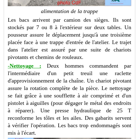
alimentation de la trappe
Les bacs arrivent par camion des sièges. Ils sont
stockés par 7 ou 8 à l'extérieur sur deux tables. Un
pousseur assure le déplacement jusqu'à une troisième
placée face à une trappe d'entrée de l'atelier. Le trajet
dans l'atelier est assuré par une suite de chariots
pivotants et chemins de rouleaux.
-Nettoyage :
Deux hommes commandent par
l'intermédiaire d'un petit treuil une raclette
d'approvisionnement de la chaîne. Un chariot pivotant
assure la rotation complète de la pièce. Le nettoyage
se fait grâce à une soufflette à air comprimé et d'un
pistolet à aiguilles (pour dégager le métal des endroits
à réparer). Une presse hydraulique de 25 T
reconforme les tôles et les ailes. Des gabarits servent
à vérifier l'opération. Les bacs trop endommagés sont
mis à l'écart.