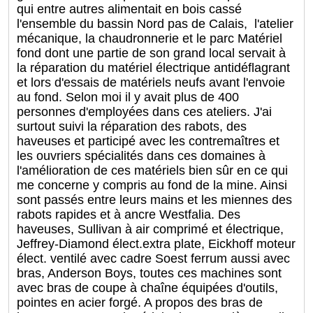
qui entre autres alimentait en bois cassé
l'ensemble du bassin Nord pas de Calais, l'atelier
mécanique, la chaudronnerie et le parc Matériel
fond dont une partie de son grand local servait à
la réparation du matériel électrique antidéflagrant
et lors d'essais de matériels neufs avant l'envoie
au fond. Selon moi il y avait plus de 400
personnes d'employées dans ces ateliers. J'ai
surtout suivi la réparation des rabots, des
haveuses et participé avec les contremaîtres et
les ouvriers spécialités dans ces domaines à
l'amélioration de ces matériels bien sûr en ce qui
me concerne y compris au fond de la mine. Ainsi
sont passés entre leurs mains et les miennes des
rabots rapides et à ancre Westfalia. Des
haveuses, Sullivan à air comprimé et électrique,
Jeffrey-Diamond élect.extra plate, Eickhoff moteur
élect. ventilé avec cadre Soest ferrum aussi avec
bras, Anderson Boys, toutes ces machines sont
avec bras de coupe à chaîne équipées d'outils,
pointes en acier forgé. A propos des bras de