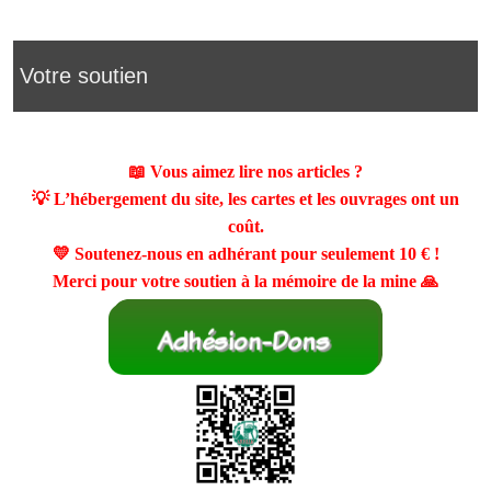
Votre soutien
📖 Vous aimez lire nos articles ?
💡 L’hébergement du site, les cartes et les ouvrages ont un
coût.
💛 Soutenez-nous en adhérant pour seulement
10 €
!
Merci pour votre soutien à la mémoire de la mine 🙏