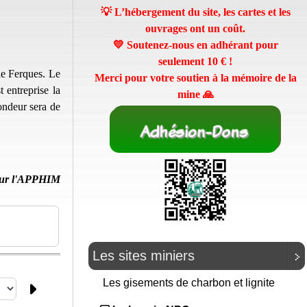
💡 L’hébergement du site, les cartes et les
ouvrages ont un coût.
💛 Soutenez-nous en adhérant pour
seulement
10 €
!
de Ferques. Le
Merci pour votre soutien à la mémoire de la
 entreprise la
mine 🙏
ondeur sera de
ur l'APPHIM
Les sites miniers
Les gisements de charbon et lignite