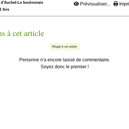
d'Auchel-
Le boulonnais
Prévisualiser...
Impri
1 fois
s à cet article
Réagir à cet article
Personne n'a encore laissé de commentaire.
Soyez donc le premier !