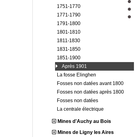
1751-1770
1771-1790
1791-1800
1801-1810
1811-1830
1831-1850
1851-1900
Après 1901
La fosse Elinghen
Fosses non datées avant 1800
Fosses non datées après 1800
Fosses non datées
La centrale électrique
Mines d'Auchy au Bois
Mines de Ligny les Aires