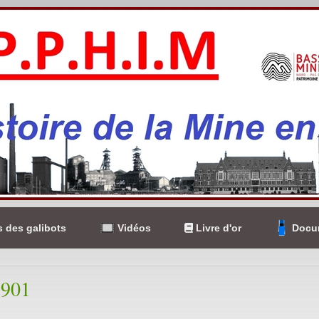
 des galibots
Vidéos
Livre d'or
Docum
1901