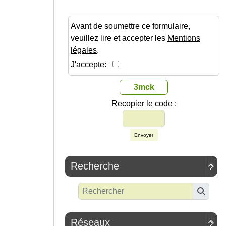
Avant de soumettre ce formulaire,
veuillez lire et accepter les
Mentions
légales
.
J'accepte:
3mck
Recopier le code :
Envoyer
Recherche

Réseaux
