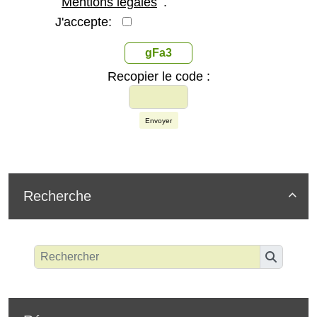
Mentions légales
.
J'accepte:
gFa3
Recopier le code :
Envoyer
Recherche
